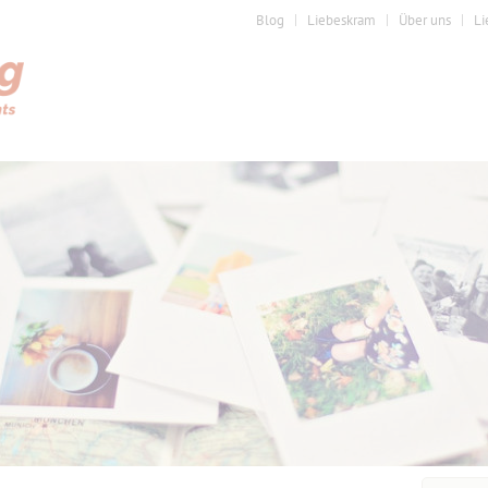
Blog
Liebeskram
Über uns
Li