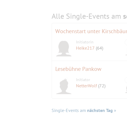
Alle Single-Events am
s
Wochenstart unter Kirschbäu
Initiatorin
Heike217
(64)
Lesebühne Pankow
Initiator
NetterWolf
(72)
Single-Events am
nächsten Tag
»