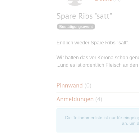
Spare Ribs "satt"
Bestätigungsevent
Endlich wieder Spare Ribs "satt".
Wir hatten das vor Korona schon geno
...und es ist ordentlich Fleisch an de
Pinnwand
(
0
)
Anmeldungen
(4)
Die Teilnehmerliste ist nur für eingel
an, um d