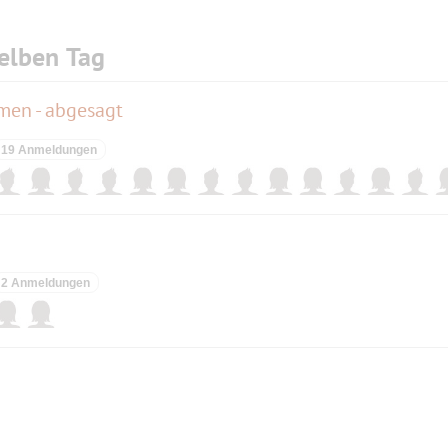
elben Tag
men - abgesagt
19 Anmeldungen
2 Anmeldungen