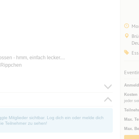
Mon
Brü
Deu
Ess
ssen - hmm, einfach lecker....
n Rippchen
Eventi
Anmeld
Kosten
jeder se
Teilneh
oggte Mitglieder sichtbar. Log dich ein oder melde dich
Max. Te
ie Teilnehmer zu sehen!
Max. Be