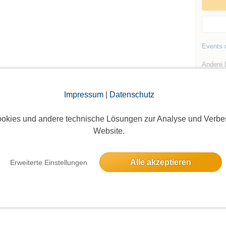
Events d
Andere 
Spanda
Impressum
|
Datenschutz
okies und andere technische Lösungen zur Analyse und Verbe
Website.
Die Bildergalerien sind nur für eingeloggte Mitglieder sichtbar.
Alle akzeptieren
Erweiterte Einstellungen