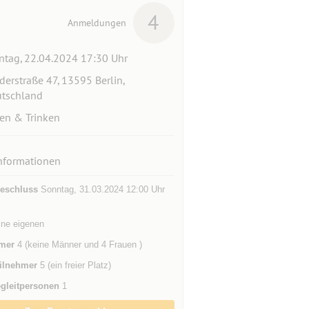
4
Anmeldungen
tag, 22.04.2024 17:30 Uhr
derstraße 47, 13595 Berlin,
tschland
en & Trinken
nformationen
eschluss
Sonntag, 31.03.2024 12:00 Uhr
ine eigenen
mer
4 (keine Männer und 4 Frauen )
ilnehmer
5 (ein freier Platz)
gleitpersonen
1