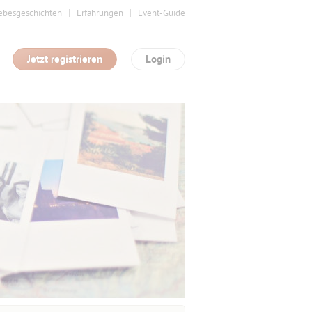
ebesgeschichten
Erfahrungen
Event-Guide
Jetzt registrieren
Login