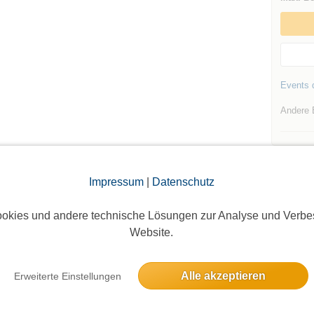
Events d
Andere 
Impressum
|
Datenschutz
okies und andere technische Lösungen zur Analyse und Verbe
Die Bildergalerien sind nur für eingeloggte Mitglieder sichtbar.
Website.
Alle akzeptieren
Erweiterte Einstellungen