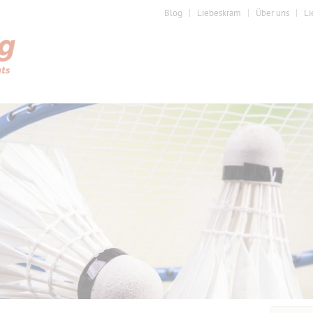
Blog
Liebeskram
Über uns
Li