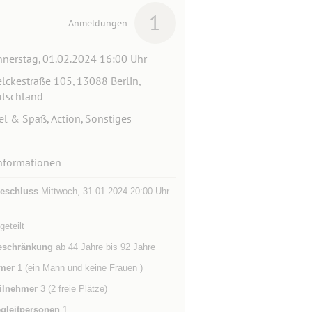
1
Anmeldungen
nerstag, 01.02.2024 16:00 Uhr
lckestraße 105, 13088 Berlin,
tschland
el & Spaß, Action, Sonstiges
nformationen
eschluss
Mittwoch, 31.01.2024 20:00 Uhr
eteilt
eschränkung
ab 44 Jahre bis 92 Jahre
mer
1 (ein Mann und keine Frauen )
ilnehmer
3 (2 freie Plätze)
gleitpersonen
1