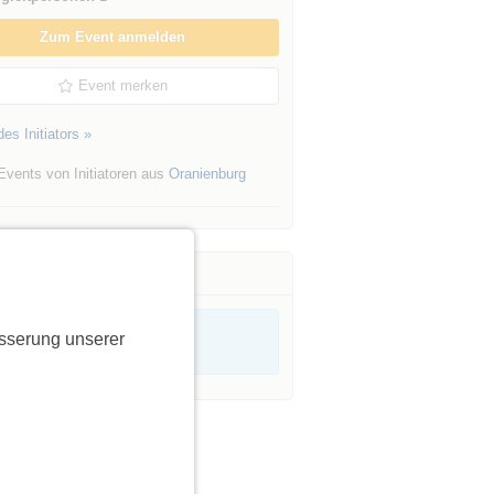
Zum Event anmelden
Event merken
es Initiators »
Events von Initiatoren aus
Oranienburg
sserung unserer