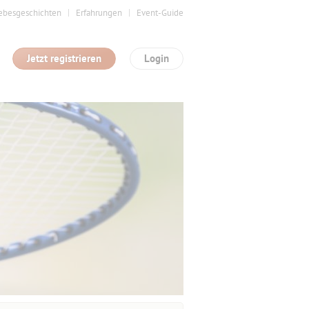
ebesgeschichten
Erfahrungen
Event-Guide
Jetzt registrieren
Login