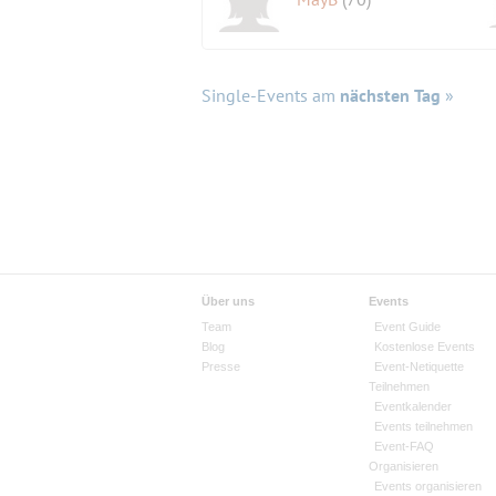
Single-Events am
nächsten Tag
»
Über uns
Events
Team
Event Guide
Blog
Kostenlose Events
Presse
Event-Netiquette
Teilnehmen
Eventkalender
Events teilnehmen
Event-FAQ
Organisieren
Events organisieren