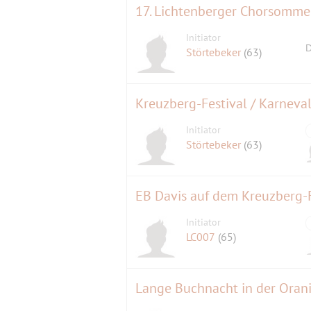
17. Lichtenberger Chorsomme
Initiator
D
Störtebeker
(63)
Kreuzberg-Festival / Karneval
Initiator
Störtebeker
(63)
EB Davis auf dem Kreuzberg-F
Initiator
LC007
(65)
Lange Buchnacht in der Oran