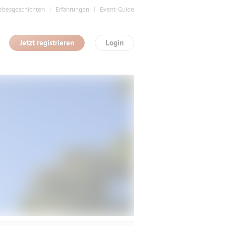
ebesgeschichten
Erfahrungen
Event-Guide
Jetzt registrieren
Login