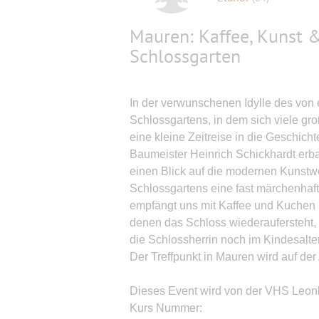
Mauren: Kaffee, Kunst &
Schlossgarten
In der verwunschenen Idylle des von 
Schlossgartens, in dem sich viele g
eine kleine Zeitreise in die Geschi
Baumeister Heinrich Schickhardt er
einen Blick auf die modernen Kunstw
Schlossgartens eine fast märchenhaft
empfängt uns mit Kaffee und Kuchen u
denen das Schloss wiederaufersteht, a
die Schlossherrin noch im Kindesalter 
Der Treffpunkt in Mauren wird auf der
Dieses Event wird von der VHS Leonb
Kurs Nummer: