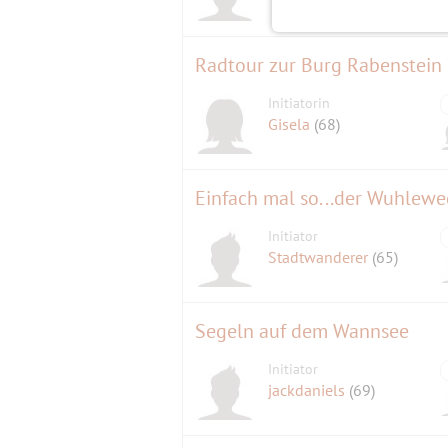
Initiatorin
Gisela
(68)
Einfach mal so...der Wuhleweg
Initiator
Stadtwanderer
(65)
Segeln auf dem Wannsee
Initiator
jackdaniels
(69)