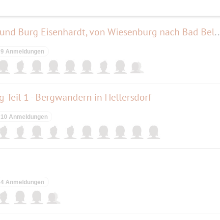
Radtour zur Burg Rabenstein und Burg Eisenhardt, von Wies
9 Anmeldungen
 Teil 1 - Bergwandern in Hellersdorf
10 Anmeldungen
4 Anmeldungen