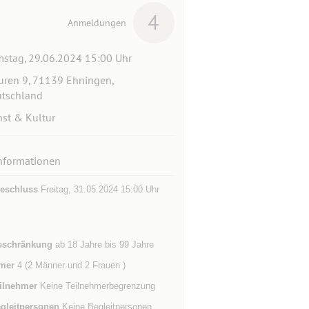
4
Anmeldungen
stag, 29.06.2024 15:00 Uhr
ren 9, 71139 Ehningen,
tschland
st & Kultur
nformationen
eschluss
Freitag, 31.05.2024 15:00 Uhr
eschränkung
ab 18 Jahre bis 99 Jahre
mer
4 (2 Männer und 2 Frauen )
ilnehmer
Keine Teilnehmerbegrenzung
gleitpersonen
Keine Begleitpersonen