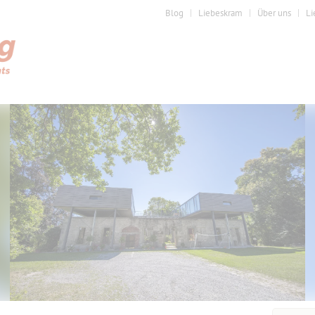
Blog
Liebeskram
Über uns
Li