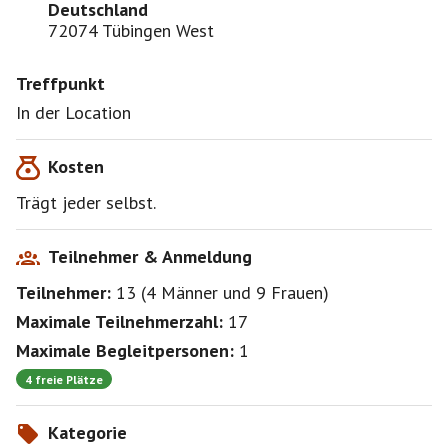
Deutschland
72074 Tübingen West
Treffpunkt
In der Location
Kosten
Trägt jeder selbst.
Teilnehmer & Anmeldung
Teilnehmer:
13
(
4 Männer
und
9 Frauen
)
Maximale Teilnehmerzahl:
17
Maximale Begleitpersonen:
1
4 freie Plätze
Kategorie