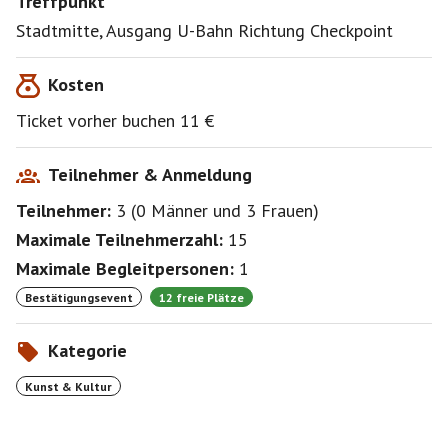
Treffpunkt
Stadtmitte, Ausgang U-Bahn Richtung Checkpoint
Kosten
Ticket vorher buchen 11 €
Teilnehmer & Anmeldung
Teilnehmer:
3
(
0 Männer
und
3 Frauen
)
Maximale Teilnehmerzahl:
15
Maximale Begleitpersonen:
1
Bestätigungsevent
12 freie Plätze
Kategorie
Kunst & Kultur