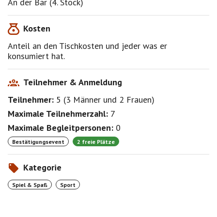
An der Bar (4. Stock)
Kosten
Anteil an den Tischkosten und jeder was er
konsumiert hat.
Teilnehmer & Anmeldung
Teilnehmer:
5
(
3 Männer
und
2 Frauen
)
Maximale Teilnehmerzahl:
7
Maximale Begleitpersonen:
0
Bestätigungsevent
2 freie Plätze
Kategorie
Spiel & Spaß
Sport