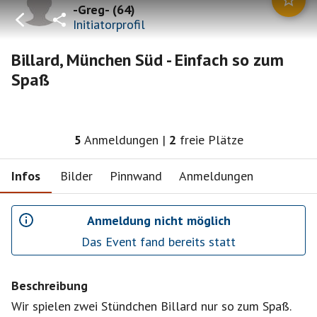
-Greg-
(
64
)
Initiatorprofil
Billard, München Süd - Einfach so zum
Spaß
5
Anmeldungen
|
2
freie Plätze
Infos
Bilder
Pinnwand
Anmeldungen
Anmeldung nicht möglich
Das Event fand bereits statt
Beschreibung
Wir spielen zwei Stündchen Billard nur so zum Spaß.