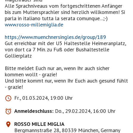
Alle Sprachniveaus vom fortgeschrittenen Anfänger
bis zum Muttersprachler sind herzlich willkommen! Si
www.rosso-millemiglia.de
https://www.muenchnersingles.de/group/189
Gut erreichbar mit der U5 Haltestelle Heimeranplatz,
von dort ca 7 Min. zu Fuß oder Bushaltestelle
Gollierplatz
Bitte meldet Euch nur an, wenn Ihr auch sicher
kommen wollt - grazie!
Und bitte kommt nur, wenn Ihr Euch auch gesund fühlt
Fr., 01.03.2024, 19:00 Uhr
Anmeldeschluss:
Do., 29.02.2024, 16:00 Uhr
ROSSO MILLE MIGLIA
Bergmannstraße 28, 80339 München, Germany