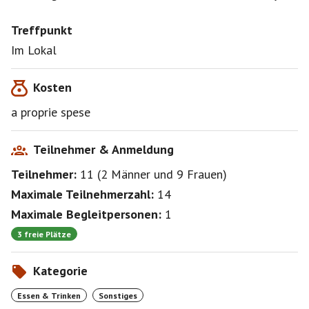
Treffpunkt
Im Lokal
Kosten
a proprie spese
Teilnehmer & Anmeldung
Teilnehmer:
11
(
2 Männer
und
9 Frauen
)
Maximale Teilnehmerzahl:
14
Maximale Begleitpersonen:
1
3 freie Plätze
Kategorie
Essen & Trinken
Sonstiges