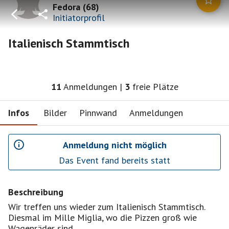
Fedora
(
68
)
Initiatorprofil
Italienisch Stammtisch
11
Anmeldungen
|
3
freie Plätze
Infos
Bilder
Pinnwand
Anmeldungen
Anmeldung nicht möglich
Das Event fand bereits statt
Beschreibung
Wir treffen uns wieder zum Italienisch Stammtisch.
Diesmal im Mille Miglia, wo die Pizzen groß wie
Wagenräder sind