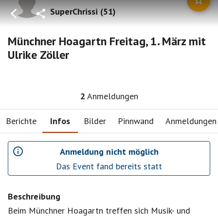
SuperChrissi
(
51
)
Münchner Hoagartn Freitag, 1. März mit
Ulrike Zöller
2
Anmeldungen
Berichte
Infos
Bilder
Pinnwand
Anmeldungen
Anmeldung nicht möglich
Das Event fand bereits statt
Beschreibung
Beim Münchner Hoagartn treffen sich Musik- und