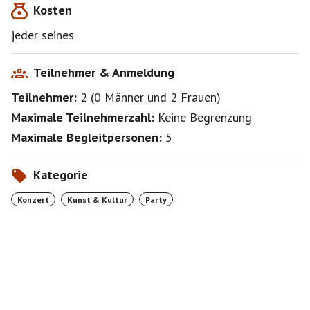
Kosten
Bei interesse kommen, Es kann kein tisch reserviert
jeder seines
werden.
Ihr könnt euch gerne absprechen wie man sich
zusammen findet.
Teilnehmer & Anmeldung
Ich werde nichts organisieren.
Teilnehmer:
2
(
0 Männer
und
2 Frauen
)
Maximale Teilnehmerzahl:
Keine Begrenzung
Maximale Begleitpersonen:
5
Weitere Termine in diesem Jahr sind:
Kategorie
Konzert
Kunst & Kultur
Party
Freitag, 7. Juni
Alter Wirt Obermenzing, Dorfstraße 39
Hoagartnleitung: Traudi Siferlinger