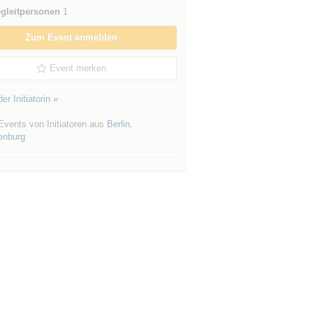
gleitpersonen
1
Zum Event anmelden
Event merken
er Initiatorin »
Events von Initiatoren aus
Berlin
,
enburg