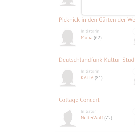
Picknick in den Gärten der We
Initiatorin
Mona
(62)
Initiatorin
KATJA
(81)
Collage Concert
Initiator
NetterWolf
(72)