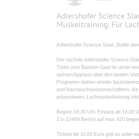
Adlershofer Science Sla
Muskeltraining. Für La
Adlershofer Science Slam „Battle den
Der nächste Adlershofer Science Slam 
Türen zum Bunsen-Saal für unser wi
seinem Applaus über den besten Vort
Programm stehen wieder faszinieren
und Nachwuchswissenschaftlern, die
präsentieren. Lachmuskeltraining ink
Beginn 18.30 Uhr, Einlass ab 18.00 U
2 in 12489 Berlin) auf max. 420 begren
Tickets für 10,00 Euro gibt es unter
ww