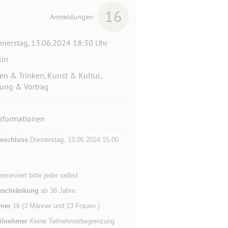
16
Anmeldungen
nerstag, 13.06.2024 18:30 Uhr
lin
en & Trinken, Kunst & Kultur,
ung & Vortrag
nformationen
eschluss
Donnerstag, 13.06.2024 15:00
reserviert bitte jeder selbst
eschränkung
ab 38 Jahre
mer
16 (3 Männer und 13 Frauen )
ilnehmer
Keine Teilnehmerbegrenzung