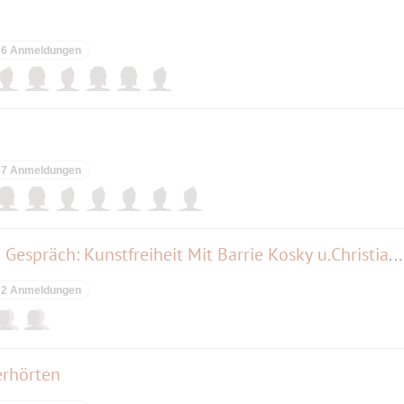
6 Anmeldungen
7 Anmeldungen
Diskurs im BE: M. Friedman im Gespräch: Kunstfreiheit Mit Barrie Kosky u.Christian Schertz,
2 Anmeldungen
erhörten