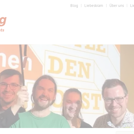
Blog
Liebeskram
Über uns
Li