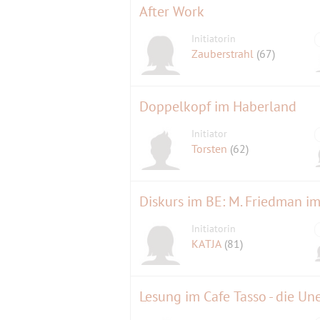
After Work
Initiatorin
Zauberstrahl
(67)
Doppelkopf im Haberland
Initiator
Torsten
(62)
Initiatorin
KATJA
(81)
Lesung im Cafe Tasso - die Un