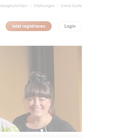
ebesgeschichten
Erfahrungen
Event-Guide
Jetzt registrieren
Login