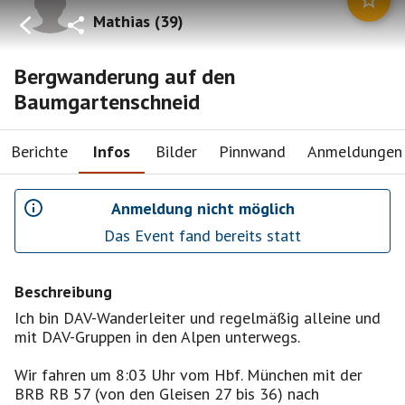
Mathias
(
39
)
Bergwanderung auf den
Baumgartenschneid
Berichte
Infos
Bilder
Pinnwand
Anmeldungen
Anmeldung nicht möglich
Das Event fand bereits statt
Beschreibung
Ich bin DAV-Wanderleiter und regelmäßig alleine und
mit DAV-Gruppen in den Alpen unterwegs.
Wir fahren um 8:03 Uhr vom Hbf. München mit der
BRB RB 57 (von den Gleisen 27 bis 36) nach