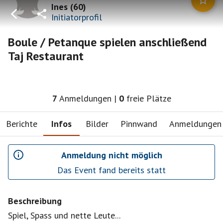
Ines
(
60
)
Initiatorprofil
Boule / Petanque spielen anschließend
Taj Restaurant
7
Anmeldungen
|
0
freie Plätze
Berichte
Infos
Bilder
Pinnwand
Anmeldungen
Anmeldung nicht möglich
Das Event fand bereits statt
Beschreibung
Spiel, Spass und nette Leute...