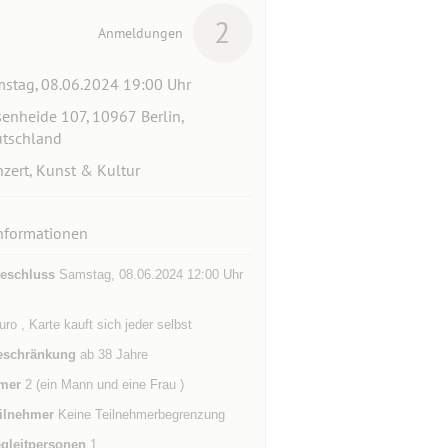
2
Anmeldungen
stag, 08.06.2024 19:00 Uhr
enheide 107, 10967 Berlin,
tschland
zert, Kunst & Kultur
nformationen
eschluss
Samstag, 08.06.2024 12:00 Uhr
ro , Karte kauft sich jeder selbst
eschränkung
ab 38 Jahre
mer
2 (ein Mann und eine Frau )
ilnehmer
Keine Teilnehmerbegrenzung
gleitpersonen
1