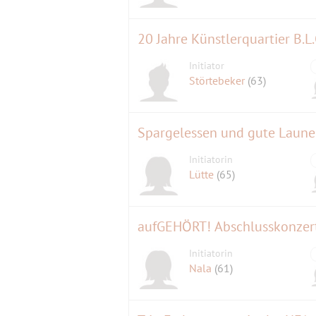
20 Jahre Künstlerquartier B.L.O
Initiator
Störtebeker
(63)
Spargelessen und gute Laune
Initiatorin
Lütte
(65)
aufGEHÖRT! Abschlusskonzert
Initiatorin
Nala
(61)