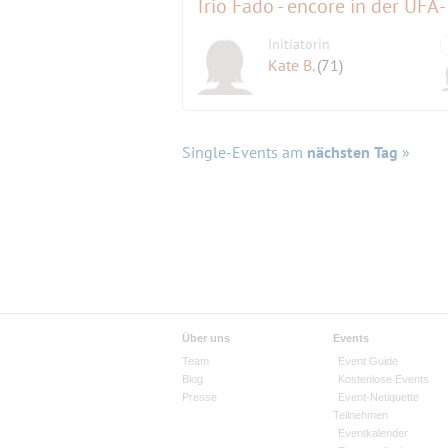
Trio Fado - encore in der UFA-
Initiatorin
Kate B.
(71)
Single-Events am
nächsten Tag
»
Über uns
Events
Team
Event Guide
Blog
Kostenlose Events
Presse
Event-Netiquette
Teilnehmen
Eventkalender