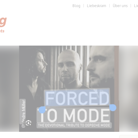
Blog
Liebeskram
Über uns
Li