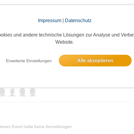
elben Tag
Impressum
|
Datenschutz
kämpfer im Brunnenviertel
okies und andere technische Lösungen zur Analyse und Verbe
Website.
Eine Anmeldung
Alle akzeptieren
Erweiterte Einstellungen
der ne Fahrradtour
4 Anmeldungen
ieses Event hatte keine Anmeldungen