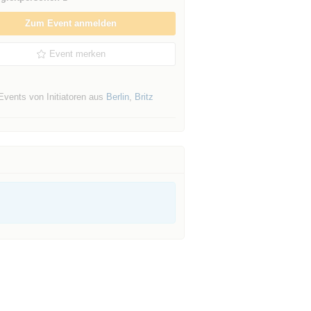
Zum Event anmelden
Event merken
Events von Initiatoren aus
Berlin
,
Britz