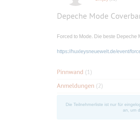
Depeche Mode Coverba
Forced to Mode. Die beste Depeche
https://huxleysneuewelt.de/event/for
Pinnwand
(
1
)
Anmeldungen
(2)
Die Teilnehmerliste ist nur für eingel
an, um d