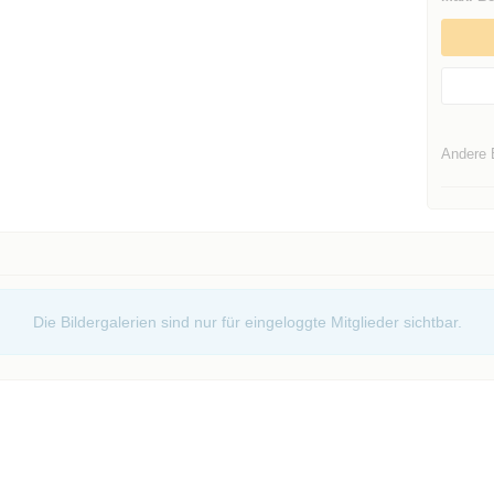
Andere 
Die Bildergalerien sind nur für eingeloggte Mitglieder sichtbar.