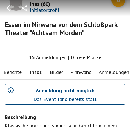
Ines
(
60
)
Initiatorprofil
Essen im Nirwana vor dem Schloßpark
Theater "Achtsam Morden"
15
Anmeldungen
|
0
freie Plätze
Berichte
Infos
Bilder
Pinnwand
Anmeldungen
Anmeldung nicht möglich
Das Event fand bereits statt
Beschreibung
Klassische nord- und südindische Gerichte in einem