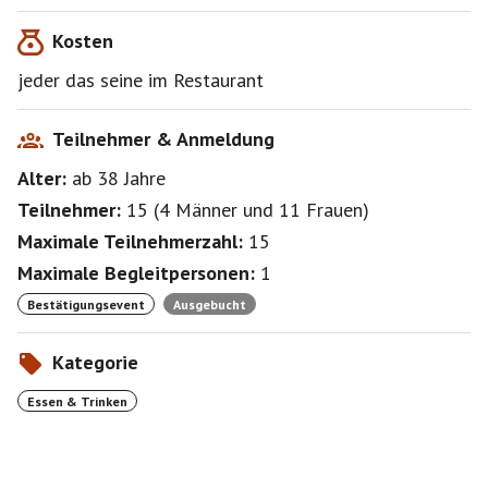
wir Ihnen auch eine wärmende Decke
Kosten
Sie finden uns in unmittelbarer Nähe zum Adria Kino
und dem Schloßpark Theater. Lassen Sie doch einen
jeder das seine im Restaurant
schönen Kino- oder Theaterbesuch in unserem
indischen Restaurant beginnen oder ausklingen.
Teilnehmer & Anmeldung
Alter:
ab 38
Jahre
Teilnehmer:
15
(
4 Männer
und
11 Frauen
)
Maximale Teilnehmerzahl:
15
Maximale Begleitpersonen:
1
Bestätigungsevent
Ausgebucht
Kategorie
Essen & Trinken