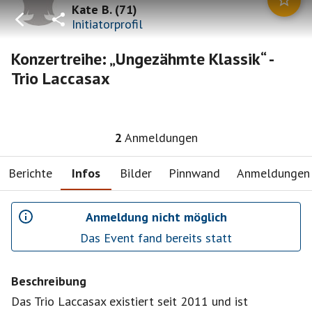
Kate B.
(
71
)
Initiatorprofil
Konzertreihe: „Ungezähmte Klassik“ -
Trio Laccasax
2
Anmeldungen
Berichte
Infos
Bilder
Pinnwand
Anmeldungen
Anmeldung nicht möglich
Das Event fand bereits statt
Beschreibung
Das Trio Laccasax existiert seit 2011 und ist