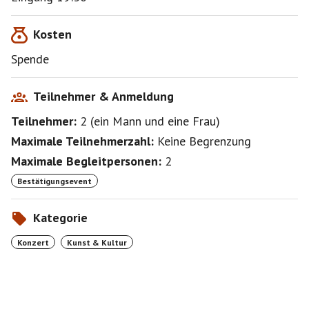
Kosten
Spende
Teilnehmer & Anmeldung
Teilnehmer:
2
(
ein Mann
und
eine Frau
)
Maximale Teilnehmerzahl:
Keine Begrenzung
Maximale Begleitpersonen:
2
Bestätigungsevent
Kategorie
Konzert
Kunst & Kultur