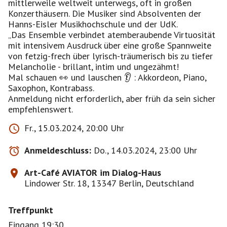
mittlerweile weltweit unterwegs, oft in großen
Konzerthäusern. Die Musiker sind Absolventen der
Hanns-Eisler Musikhochschule und der UdK.
„Das Ensemble verbindet atemberaubende Virtuosität
mit intensivem Ausdruck über eine große Spannweite
von fetzig-frech über lyrisch-träumerisch bis zu tiefer
Melancholie - brillant, intim und ungezähmt!
Mal schauen 👀 und lauschen 👂 : Akkordeon, Piano,
Saxophon, Kontrabass.
Anmeldung nicht erforderlich, aber früh da sein sicher
empfehlenswert.
Fr., 15.03.2024, 20:00 Uhr
Anmeldeschluss:
Do., 14.03.2024, 23:00 Uhr
Art-Café AVIATOR im Dialog-Haus
Lindower Str. 18, 13347 Berlin, Deutschland
Treffpunkt
Eingang 19:30