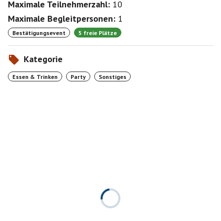
Maximale Teilnehmerzahl:
10
Maximale Begleitpersonen:
1
Bestätigungsevent
5 freie Plätze
Kategorie
Essen & Trinken
Party
Sonstiges