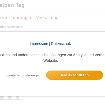
elben Tag
tur - Führung mit Verkostung
Eine Anmeldung
Impressum
|
Datenschutz
liner Kriminaltheater
okies und andere technische Lösungen zur Analyse und Verbe
2 Anmeldungen
Website.
Alle akzeptieren
Erweiterte Einstellungen
r
3 Anmeldungen