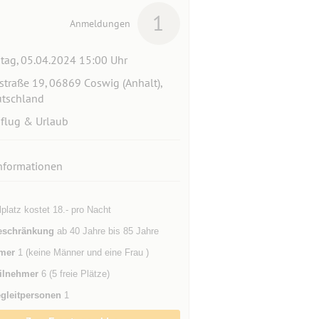
1
Anmeldungen
itag, 05.04.2024 15:00 Uhr
straße 19, 06869 Coswig (Anhalt),
tschland
flug & Urlaub
nformationen
lplatz kostet 18.- pro Nacht
eschränkung
ab 40 Jahre bis 85 Jahre
mer
1 (keine Männer und eine Frau )
ilnehmer
6 (5 freie Plätze)
gleitpersonen
1