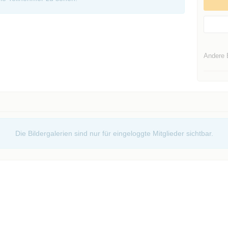
Andere 
Die Bildergalerien sind nur für eingeloggte Mitglieder sichtbar.