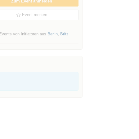
Zum Event anmelden
Event merken
Events von Initiatoren aus
Berlin
,
Britz