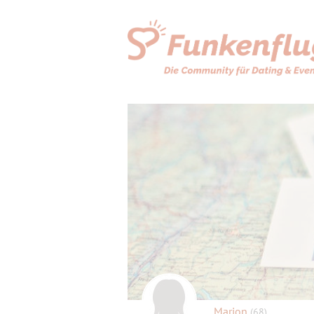
Marion
(68)