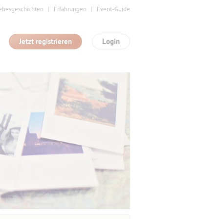
ebesgeschichten
Erfahrungen
Event-Guide
Jetzt registrieren
Login