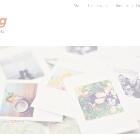
Blog
Liebeskram
Über uns
Li