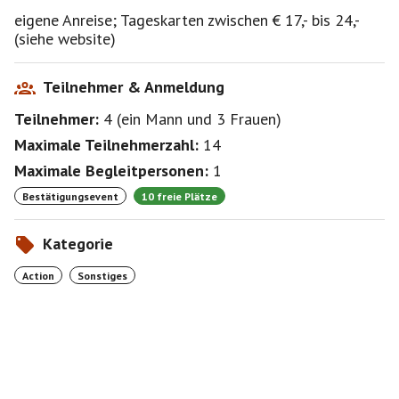
eigene Anreise; Tageskarten zwischen € 17,- bis 24,-
(siehe website)
Teilnehmer & Anmeldung
Teilnehmer:
4
(
ein Mann
und
3 Frauen
)
Maximale Teilnehmerzahl:
14
Maximale Begleitpersonen:
1
Bestätigungsevent
10 freie Plätze
Kategorie
Action
Sonstiges