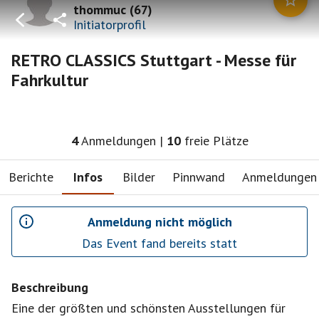
thommuc
(
67
)
Initiatorprofil
RETRO CLASSICS Stuttgart - Messe für
Fahrkultur
4
Anmeldungen
|
10
freie Plätze
Berichte
Infos
Bilder
Pinnwand
Anmeldungen
Anmeldung nicht möglich
Das Event fand bereits statt
Beschreibung
Eine der größten und schönsten Ausstellungen für