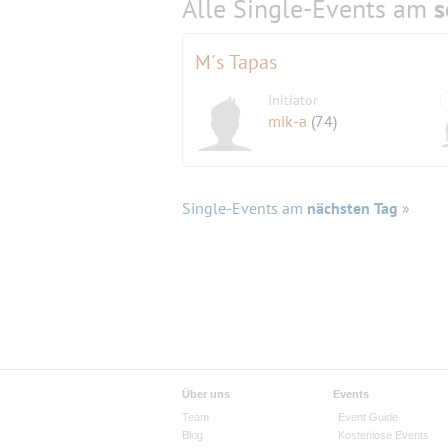
Alle Single-Events am
s
M´s Tapas
Initiator
mik-a
(74)
Single-Events am
nächsten Tag
»
Über uns
Events
Team
Event Guide
Blog
Kostenlose Events