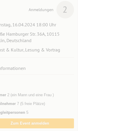
2
Anmeldungen
nstag, 16.04.2024 18:00 Uhr
ße Hamburger Str. 36A, 10115
lin, Deutschland
st & Kultur, Lesung & Vortrag
nformationen
mer
2 (ein Mann und eine Frau )
ilnehmer
7 (5 freie Plätze)
gleitpersonen
5
Zum Event anmelden