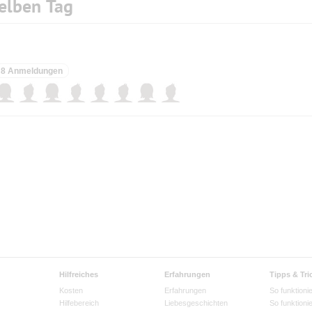
elben Tag
8 Anmeldungen
Hilfreiches
Erfahrungen
Tipps & Tri
Kosten
Erfahrungen
So funktionie
Hilfebereich
Liebesgeschichten
So funktioni