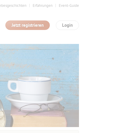
ebesgeschichten
Erfahrungen
Event-Guide
Jetzt registrieren
Login