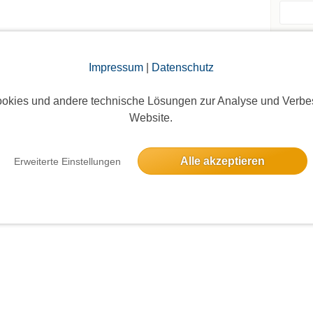
Events d
Impressum
|
Datenschutz
Andere 
okies und andere technische Lösungen zur Analyse und Verbe
Website.
Alle akzeptieren
Erweiterte Einstellungen
Die Bildergalerien sind nur für eingeloggte Mitglieder sichtbar.