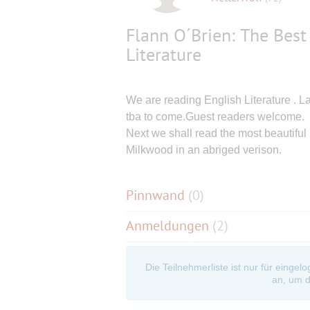
Flann O´Brien: The Best
Literature
We are reading English Literature . Las
tba to come.Guest readers welcome.
Next we shall read the most beautiful
Milkwood in an abriged verison.
Pinnwand
(
0
)
Anmeldungen
(2)
Die Teilnehmerliste ist nur für eingel
an, um d