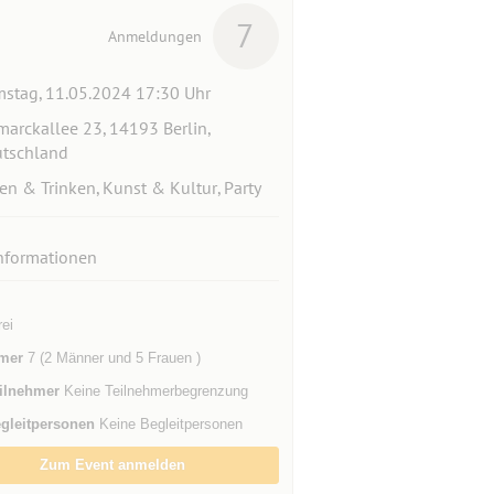
7
Anmeldungen
stag, 11.05.2024 17:30 Uhr
marckallee 23, 14193 Berlin,
tschland
en & Trinken, Kunst & Kultur, Party
nformationen
rei
mer
7 (2 Männer und 5 Frauen )
ilnehmer
Keine Teilnehmerbegrenzung
gleitpersonen
Keine Begleitpersonen
Zum Event anmelden