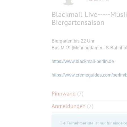
Blackmail Live-----Musi
Biergartensaison
Biergarten bis 22 Uhr
Bus M 19 (Mehringdamm - S-Bahnhof
https://www.blackmail-berlin.de
https://www.cremeguides.com/berlin/
Pinnwand
(
7
)
Anmeldungen
(7)
Die Teilnehmerliste ist nur für eingel