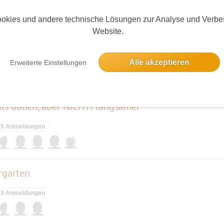
elben Tag
okies und andere technische Lösungen zur Analyse und Verbe
Website.
15 Anmeldungen
Alle akzeptieren
Erweiterte Einstellungen
ls üblich, aber NICHT! langsamer
5 Anmeldungen
rgarten
3 Anmeldungen