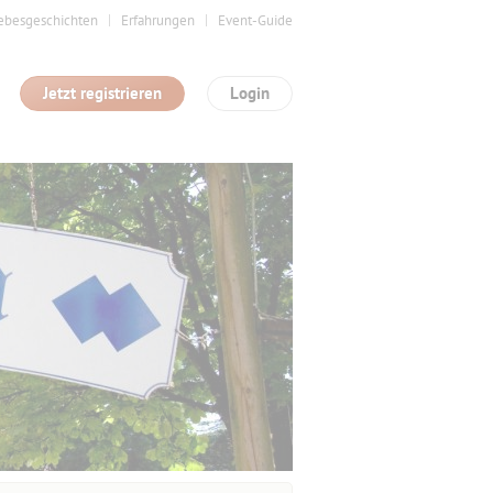
ebesgeschichten
Erfahrungen
Event-Guide
Jetzt registrieren
Login