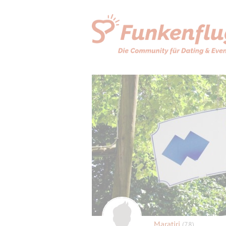
Maratiri
(78)