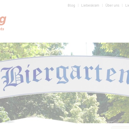
Blog
Liebeskram
Über uns
Li