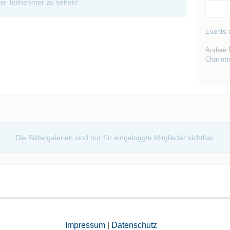
ie Teilnehmer zu sehen!
Events d
Andere 
Charlott
Die Bildergalerien sind nur für eingeloggte Mitglieder sichtbar.
Impressum
|
Datenschutz