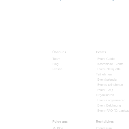
Über uns
Events
Team
Event Guide
Blog
Kostenlose Events
Presse
Event-Netiquette
Teilnehmen
Eventkalender
Events teilnehmen
Event-FAQ
Organisieren
Events organisieren
Event Belohnung
Event-FAQ (Organisat
Folge uns
Rechtliches
Blog
Impressum