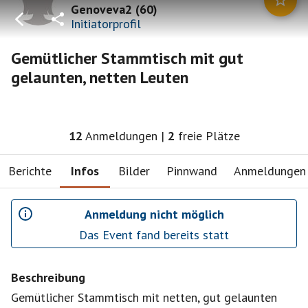
Genoveva2
(
60
)
Initiatorprofil
Gemütlicher Stammtisch mit gut
gelaunten, netten Leuten
12
Anmeldungen
|
2
freie Plätze
Berichte
Infos
Bilder
Pinnwand
Anmeldungen
Anmeldung nicht möglich
Das Event fand bereits statt
Beschreibung
Gemütlicher Stammtisch mit netten, gut gelaunten