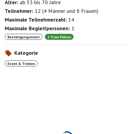
Alter:
ab 53
bis 70
Jahre
Teilnehmer:
12
(
4 Männer
und
8 Frauen
)
Maximale Teilnehmerzahl:
14
Maximale Begleitpersonen:
1
Bestätigungsevent
2 freie Plätze
Kategorie
Essen & Trinken