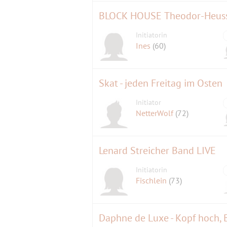
BLOCK HOUSE Theodor-Heuss-
Initiatorin
Ines
(60)
Skat - jeden Freitag im Osten
Initiator
NetterWolf
(72)
Lenard Streicher Band LIVE
Initiatorin
Fischlein
(73)
Daphne de Luxe - Kopf hoch, B