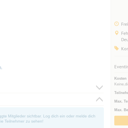
Fre
Feh
Deu
Kon
Eventi
m.
Kosten
Keine,d
Teilneh
Max. Te
Max. Be
oggte Mitglieder sichtbar. Log dich ein oder melde dich
ie Teilnehmer zu sehen!