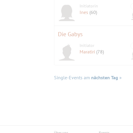
Initiatorin
Ines
(60)
Die Gabys
Initiator
Maratiri
(78)
Single-Events am
nächsten Tag
»
Über uns
Events