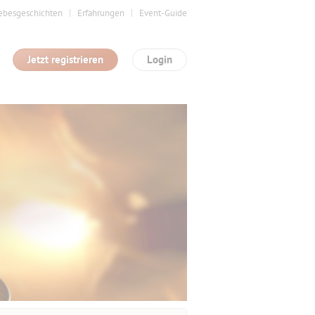
ebesgeschichten
Erfahrungen
Event-Guide
Jetzt registrieren
Login