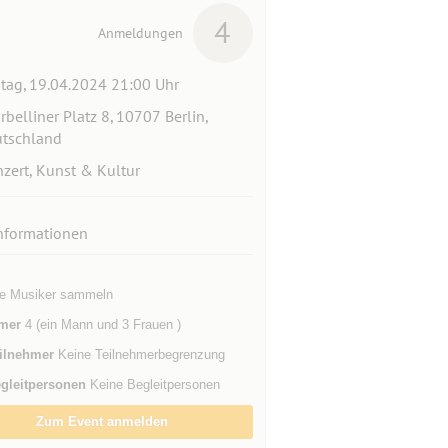
4
Anmeldungen
itag, 19.04.2024 21:00 Uhr
rbelliner Platz 8, 10707 Berlin,
tschland
zert, Kunst & Kultur
nformationen
ie Musiker sammeln
mer
4 (ein Mann und 3 Frauen )
ilnehmer
Keine Teilnehmerbegrenzung
gleitpersonen
Keine Begleitpersonen
Zum Event anmelden