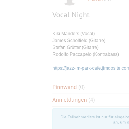
Vocal Night
Kiki Manders (Vocal)
James Scholfield (Gitarre)
Stefan Grütter (Gitarre)
Rodolfo Paccapelo (Kontrabass)
https://jazz-im-park-cafe.jimdosite.co
Pinnwand
(
0
)
Anmeldungen
(4)
Die Teilnehmerliste ist nur für eingel
an, um d