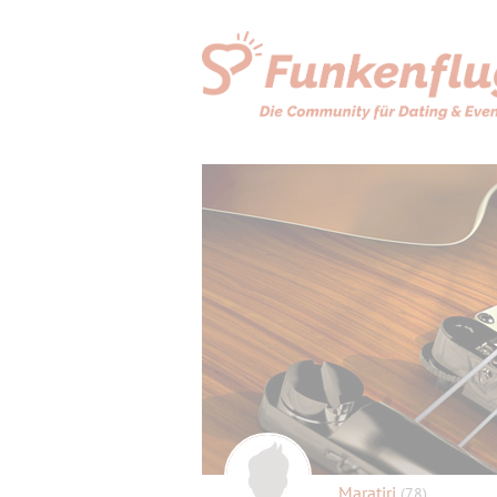
Maratiri
(78)