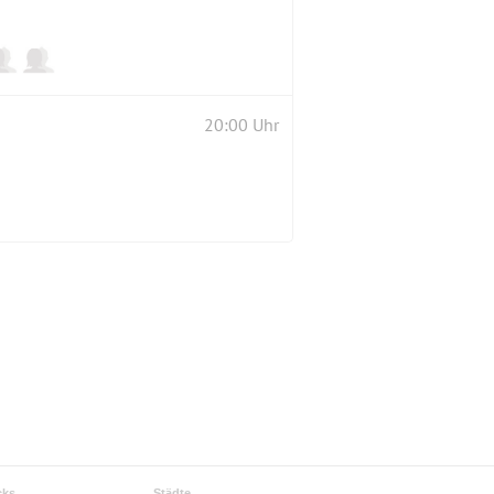
20:00 Uhr
cks
Städte