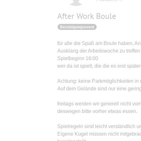
After Work Boule
Bestätigungsevent
für alle die Spaß am Boule haben, Anf
Ausklang der Arbeitswoche zu treffen
Spielbeginn 16:00
wer da ist spielt, die die es erst spät
Achtung: keine Parkmöglichkeiten in
Auf dem Gelände sind nur eine gerin
freitags werden wir generell nicht vo
deswegen bitte vorher etwas essen.
Spielregeln sind leicht verständlich u
Eigene Kugel müssen nicht mitgebrac