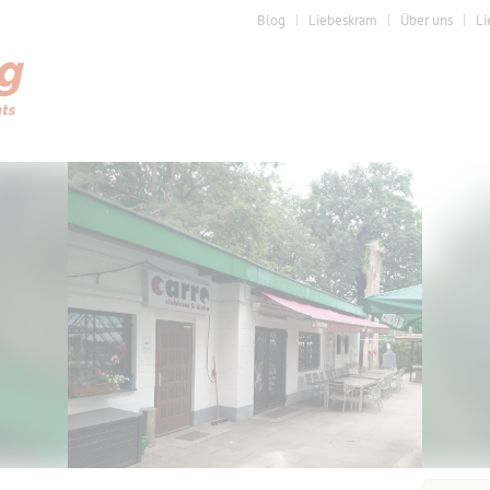
Blog
Liebeskram
Über uns
Li