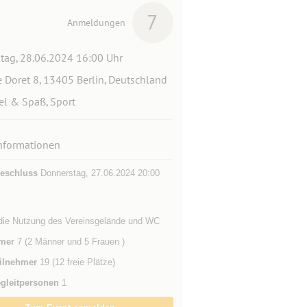
7
Anmeldungen
itag, 28.06.2024 16:00 Uhr
 Doret 8, 13405 Berlin, Deutschland
el & Spaß, Sport
nformationen
eschluss
Donnerstag, 27.06.2024 20:00
r die Nutzung des Vereinsgelände und WC
mer
7 (2 Männer und 5 Frauen )
ilnehmer
19 (12 freie Plätze)
gleitpersonen
1