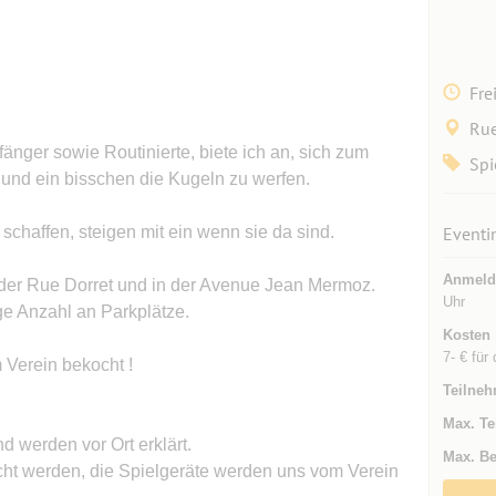
Fre
Rue
änger sowie Routinierte, biete ich an, sich zum
Spi
 und ein bisschen die Kugeln zu werfen.
er schaffen, steigen mit ein wenn sie da sind.
Eventi
Anmeld
 der Rue Dorret und in der Avenue Jean Mermoz.
Uhr
ge Anzahl an Parkplätze.
Kosten
7- € fü
m Verein bekocht !
Teilneh
Max. Te
nd werden vor Ort erklärt.
Max. Be
ht werden, die Spielgeräte werden uns vom Verein