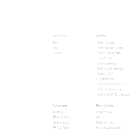
Über uns
Events
Team
Event Guide
Blog
Kostenlose Events
Presse
Event-Netiquette
Teilnehmen
Eventkalender
Events teilnehmen
Event-FAQ
Organisieren
Events organisieren
Event Belohnung
Event-FAQ (Organisat
Folge uns
Rechtliches
Blog
Impressum
Facebook
AGB
Instagram
Datenschutz
YouTube
Vertrag widerrufen