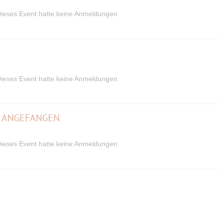
ieses Event hatte keine Anmeldungen
ieses Event hatte keine Anmeldungen
N ANGEFANGEN
ieses Event hatte keine Anmeldungen