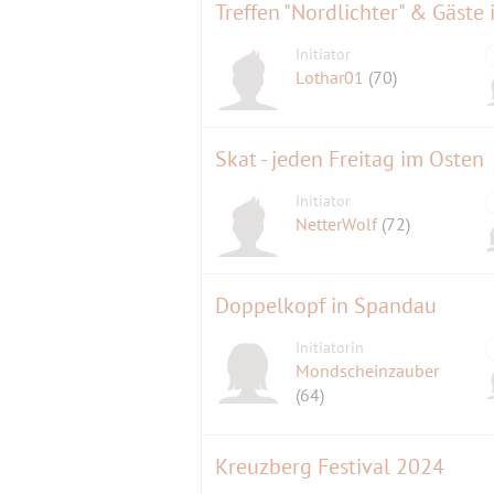
Treffen "Nordlichter" & Gäst
Initiator
Lothar01
(70)
Skat - jeden Freitag im Osten
Initiator
NetterWolf
(72)
Doppelkopf in Spandau
Initiatorin
Mondscheinzauber
(64)
Kreuzberg Festival 2024