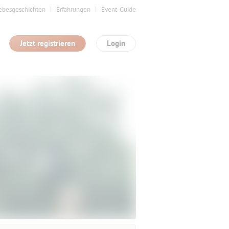
ebesgeschichten
Erfahrungen
Event-Guide
Jetzt registrieren
Login