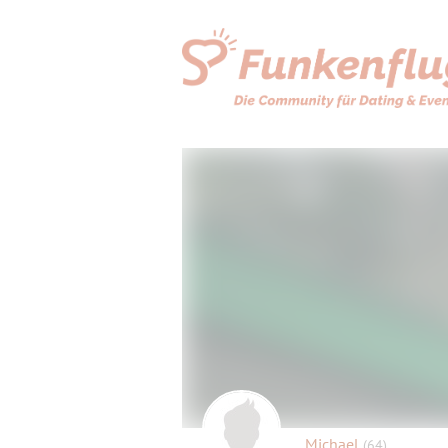
Michael
(64)