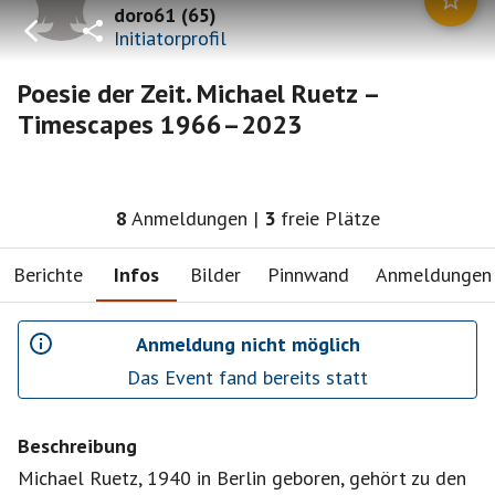
doro61
(
65
)
Initiatorprofil
Poesie der Zeit. Michael Ruetz –
Timescapes 1966–2023
8
Anmeldungen
|
3
freie Plätze
Berichte
Infos
Bilder
Pinnwand
Anmeldungen
Anmeldung nicht möglich
Das Event fand bereits statt
Beschreibung
Michael Ruetz, 1940 in Berlin geboren, gehört zu den