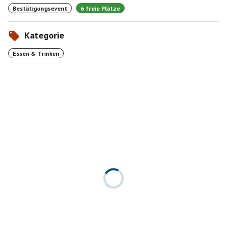
Bestätigungsevent
6 freie Plätze
Kategorie
Essen & Trinken