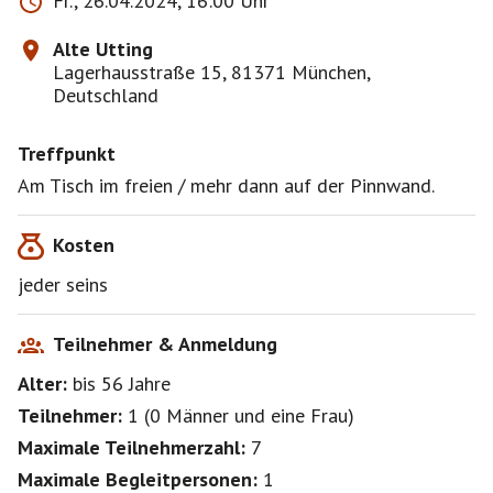
Fr., 26.04.2024, 16:00 Uhr
Alte Utting
Lagerhausstraße 15, 81371 München,
Deutschland
Treffpunkt
Am Tisch im freien / mehr dann auf der Pinnwand.
Kosten
jeder seins
Teilnehmer & Anmeldung
Alter:
bis 56
Jahre
Teilnehmer:
1
(
0 Männer
und
eine Frau
)
Maximale Teilnehmerzahl:
7
Maximale Begleitpersonen:
1