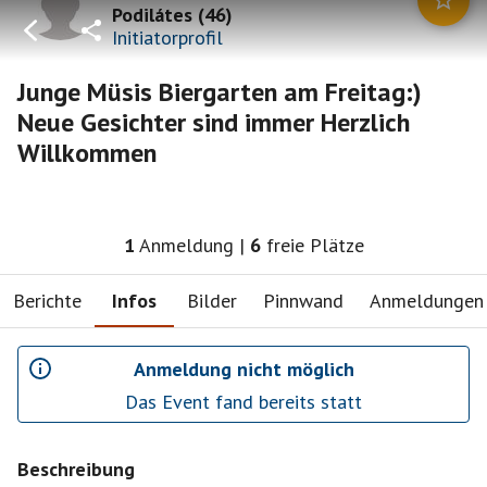
Podilátes
(
46
)
Initiatorprofil
Junge Müsis Biergarten am Freitag:)
Neue Gesichter sind immer Herzlich
Willkommen
1
Anmeldung
|
6
freie Plätze
Berichte
Infos
Bilder
Pinnwand
Anmeldungen
Anmeldung nicht möglich
Das Event fand bereits statt
Beschreibung