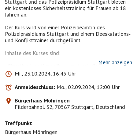
Stuttgart und das Polizeipräsidium Stuttgart bieten
ein kostenloses Sicherheitstraining für Frauen ab 18
Jahren an.
Der Kurs wird von einer Polizeibeamtin des
Polizeipräsidiums Stuttgart und einem Deeskalations‐
und Konflikttrainer durchgeführt.
Inhalte des Kurses sind:
Mehr anzeigen
- Situative Handlungsübungen durch die Trainer (u.a.
zur Kommunikation, Zivilcourage, Ansprechen durch
Mi., 23.10.2024, 16:45 Uhr
unbekannten Täter, Abgrenzung, Selbstbewusstsein,
Handlungsalternativen, ...). Es werden keine
Anmeldeschluss:
Mo., 02.09.2024, 12:00 Uhr
Selbstverteidigungstechniken unterrichtet.
- Polizeiliche Inhalte: u.a. Statistik zu Straftaten im
Bürgerhaus Möhringen
öffentlichen Raum, Überprüfen von eigener
Filderbahnpl. 32, 70567 Stuttgart, Deutschland
Vorstellung über Übergriffsmotive, Verhaltenstipps
vor, während und nach einer kritischen Situation,
Treffpunkt
allgemeine Hinweise zur Vorbereitung (z.B. Planen des
Weges, eigene Aufmerksamkeit, Verhalten im ÖPNV,
Bürgerhaus Möhringen
Notwehr/Nothilfe,...).