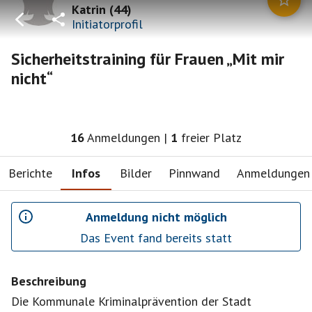
Katrin
(
44
)
Initiatorprofil
Sicherheitstraining für Frauen „Mit mir
nicht“
16
Anmeldungen
|
1
freier Platz
Berichte
Infos
Bilder
Pinnwand
Anmeldungen
Anmeldung nicht möglich
Das Event fand bereits statt
Beschreibung
Die Kommunale Kriminalprävention der Stadt