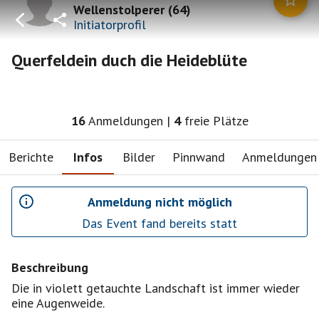
Wellenstolperer
(
64
)
Initiatorprofil
Querfeldein duch die Heideblüte
16
Anmeldungen
|
4
freie Plätze
Berichte
Infos
Bilder
Pinnwand
Anmeldungen
Anmeldung nicht möglich
Das Event fand bereits statt
Beschreibung
Die in violett getauchte Landschaft ist immer wieder
eine Augenweide.