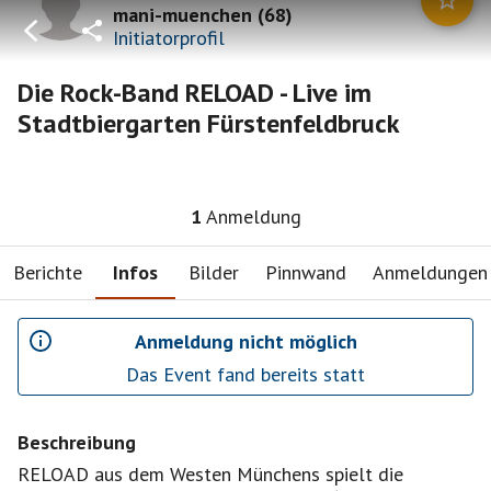
mani-muenchen
(
68
)
Initiatorprofil
Die Rock-Band RELOAD - Live im
Stadtbiergarten Fürstenfeldbruck
1
Anmeldung
Berichte
Infos
Bilder
Pinnwand
Anmeldungen
Anmeldung nicht möglich
Das Event fand bereits statt
Beschreibung
RELOAD aus dem Westen Münchens spielt die