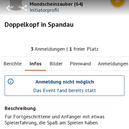
Mondscheinzauber
(
64
)
Initiatorprofil
Doppelkopf in Spandau
3
Anmeldungen
|
1
freier Platz
Berichte
Infos
Bilder
Pinnwand
Anmeldungen
Anmeldung nicht möglich
Das Event fand bereits statt
Beschreibung
Für Fortgeschrittene und Anfänger mit etwas
Spielerfahrung, die Spaß am Spielen haben.