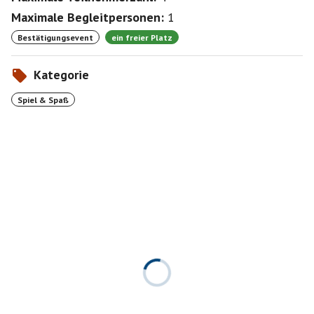
Maximale Begleitpersonen:
1
Bestätigungsevent
ein freier Platz
Kategorie
Spiel & Spaß