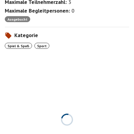
Maximale Teilnehmerzahl:
3
Maximale Begleitpersonen:
0
Ausgebucht
Kategorie
Spiel & Spaß
Sport