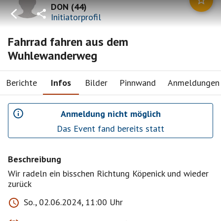
DON
(
44
)
Initiatorprofil
Fahrrad fahren aus dem
Wuhlewanderweg
Berichte
Infos
Bilder
Pinnwand
Anmeldungen
Anmeldung nicht möglich
Das Event fand bereits statt
Beschreibung
Wir radeln ein bisschen Richtung Köpenick und wieder
zurück
So., 02.06.2024, 11:00 Uhr