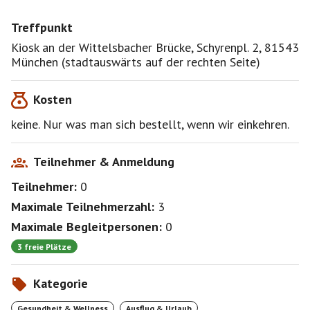
Treffpunkt
Kiosk an der Wittelsbacher Brücke, Schyrenpl. 2, 81543
München (stadtauswärts auf der rechten Seite)
Kosten
keine. Nur was man sich bestellt, wenn wir einkehren.
Teilnehmer & Anmeldung
Teilnehmer:
0
Maximale Teilnehmerzahl:
3
Maximale Begleitpersonen:
0
3 freie Plätze
Kategorie
Gesundheit & Wellness
Ausflug & Urlaub