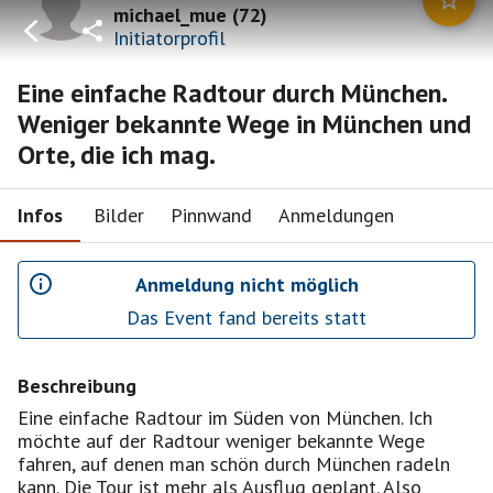
michael_mue
(
72
)
Initiatorprofil
Eine einfache Radtour durch München.
Weniger bekannte Wege in München und
Orte, die ich mag.
Infos
Bilder
Pinnwand
Anmeldungen
Anmeldung nicht möglich
Das Event fand bereits statt
Beschreibung
Eine einfache Radtour im Süden von München. Ich
möchte auf der Radtour weniger bekannte Wege
fahren, auf denen man schön durch München radeln
kann. Die Tour ist mehr als Ausflug geplant. Also