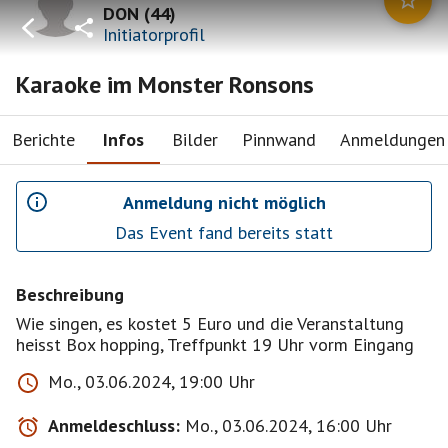
DON
(
44
)
Initiatorprofil
Karaoke im Monster Ronsons
Berichte
Infos
Bilder
Pinnwand
Anmeldungen
Anmeldung nicht möglich
Das Event fand bereits statt
Beschreibung
Wie singen, es kostet 5 Euro und die Veranstaltung
heisst Box hopping, Treffpunkt 19 Uhr vorm Eingang
Mo., 03.06.2024, 19:00 Uhr
Anmeldeschluss:
Mo., 03.06.2024, 16:00 Uhr