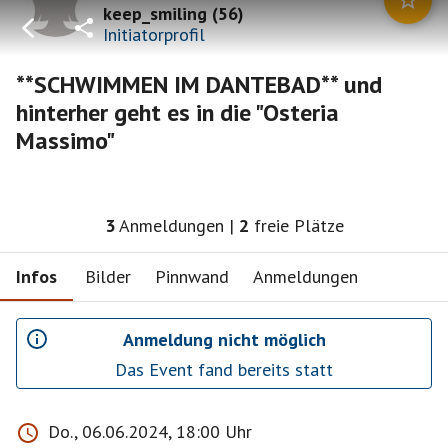
keep_smiling
(
56
)
Initiatorprofil
**SCHWIMMEN IM DANTEBAD** und
hinterher geht es in die "Osteria
Massimo"
3
Anmeldungen
|
2
freie Plätze
Infos
Bilder
Pinnwand
Anmeldungen
Anmeldung nicht möglich
Das Event fand bereits statt
Do., 06.06.2024, 18:00 Uhr