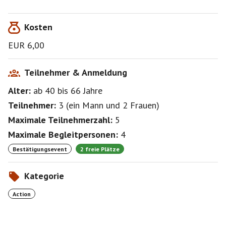
Kosten
EUR 6,00
Teilnehmer & Anmeldung
Alter:
ab 40
bis 66
Jahre
Teilnehmer:
3
(
ein Mann
und
2 Frauen
)
Maximale Teilnehmerzahl:
5
Maximale Begleitpersonen:
4
Bestätigungsevent
2 freie Plätze
Kategorie
Action