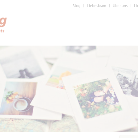
Blog
Liebeskram
Über uns
Li