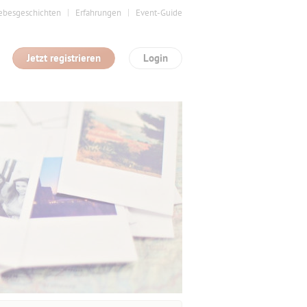
ebesgeschichten
Erfahrungen
Event-Guide
Jetzt registrieren
Login