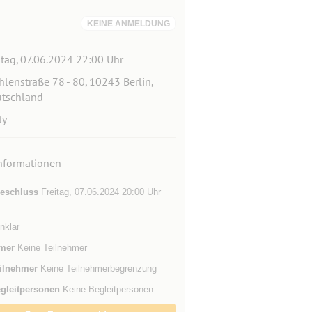
KEINE ANMELDUNG
itag, 07.06.2024 22:00 Uhr
lenstraße 78 - 80, 10243 Berlin,
tschland
ty
nformationen
eschluss
Freitag, 07.06.2024 20:00 Uhr
unklar
mer
Keine Teilnehmer
ilnehmer
Keine Teilnehmerbegrenzung
gleitpersonen
Keine Begleitpersonen