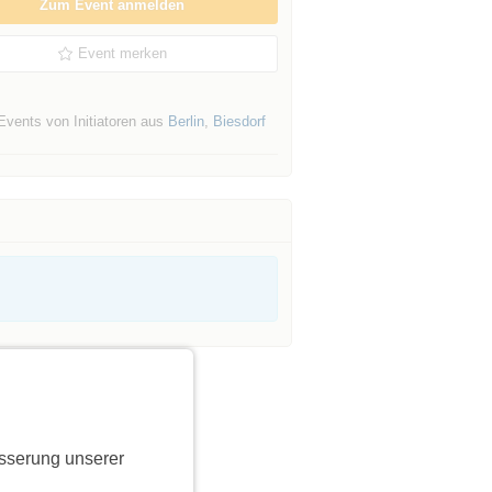
Zum Event anmelden
Event merken
Events von Initiatoren aus
Berlin
,
Biesdorf
sserung unserer