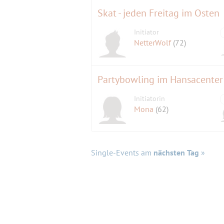
Skat - jeden Freitag im Osten
Initiator
NetterWolf
(72)
Partybowling im Hansacenter
Initiatorin
Mona
(62)
Single-Events am
nächsten Tag
»