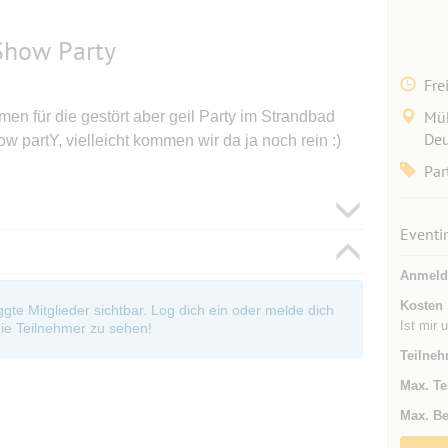
 Show Party
Fre
Müh
en für die gestört aber geil Party im Strandbad
Deu
 partY, vielleicht kommen wir da ja noch rein :)
Par
Eventi
Anmeld
Kosten
oggte Mitglieder sichtbar. Log dich ein oder melde dich
Ist mir 
ie Teilnehmer zu sehen!
Teilneh
Max. Te
Max. Be