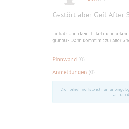
Gestört aber Geil After
Ihr habt auch kein Ticket mehr bekomm
grünau? Dann kommt mit zur after Show
Pinnwand
(
0
)
Anmeldungen
(0)
Die Teilnehmerliste ist nur für eingel
an, um d