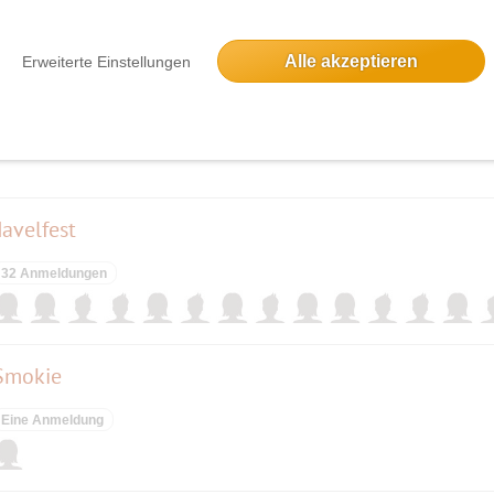
elben Tag
Alle akzeptieren
Erweiterte Einstellungen
ieses Event hatte keine Anmeldungen
avelfest
32 Anmeldungen
Smokie
Eine Anmeldung