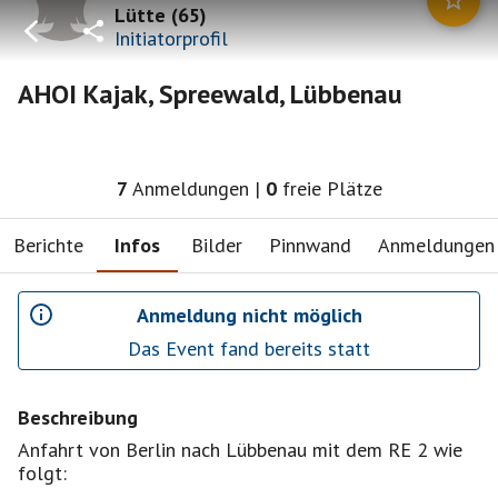
Lütte
(
65
)
Initiatorprofil
AHOI Kajak, Spreewald, Lübbenau
7
Anmeldungen
|
0
freie Plätze
Berichte
Infos
Bilder
Pinnwand
Anmeldungen
Anmeldung nicht möglich
Das Event fand bereits statt
Beschreibung
Anfahrt von Berlin nach Lübbenau mit dem RE 2 wie
folgt: