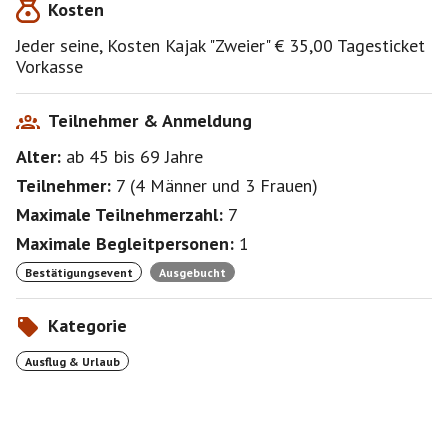
Kosten
Jeder seine, Kosten Kajak "Zweier" € 35,00 Tagesticket
Vorkasse
Teilnehmer & Anmeldung
Alter:
ab 45
bis 69
Jahre
Teilnehmer:
7
(
4 Männer
und
3 Frauen
)
Maximale Teilnehmerzahl:
7
Maximale Begleitpersonen:
1
Bestätigungsevent
Ausgebucht
Kategorie
Ausflug & Urlaub