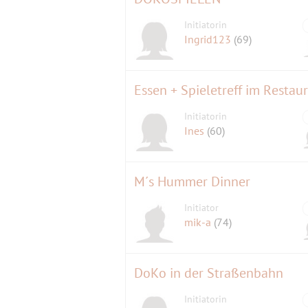
Initiatorin
Ingrid123
(69)
Essen + Spieletreff im Restau
Initiatorin
Ines
(60)
M´s Hummer Dinner
Initiator
mik-a
(74)
DoKo in der Straßenbahn
Initiatorin