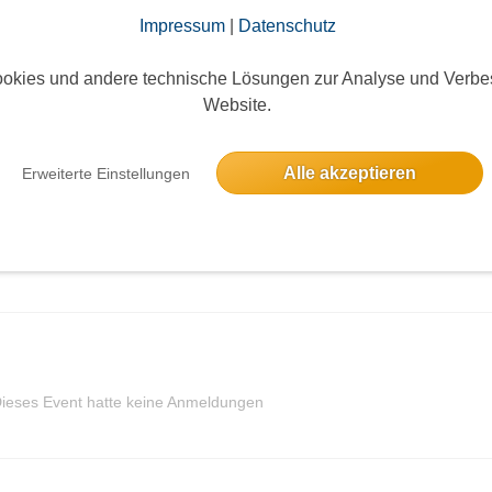
Impressum
|
Datenschutz
okies und andere technische Lösungen zur Analyse und Verbe
Website.
elben Tag
Alle akzeptieren
Erweiterte Einstellungen
 Ostreiter
ieses Event hatte keine Anmeldungen
ieses Event hatte keine Anmeldungen