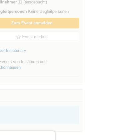
ilnehmer
11 (ausgebucht)
gleitpersonen
Keine Begleitpersonen
Zum Event anmelden
Event merken
er Initiatorin »
vents von Initiatoren aus
chönhausen