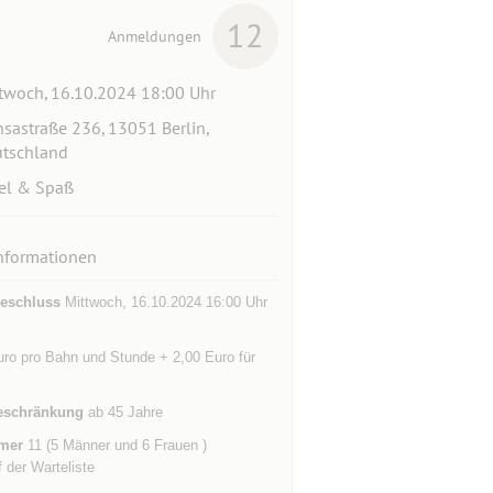
12
Anmeldungen
twoch, 16.10.2024 18:00 Uhr
sastraße 236, 13051 Berlin,
tschland
el & Spaß
nformationen
eschluss
Mittwoch, 16.10.2024 16:00 Uhr
uro pro Bahn und Stunde + 2,00 Euro für
eschränkung
ab 45 Jahre
mer
11 (5 Männer und 6 Frauen )
f der Warteliste