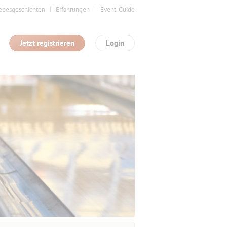
ebesgeschichten
Erfahrungen
Event-Guide
Jetzt registrieren
Login