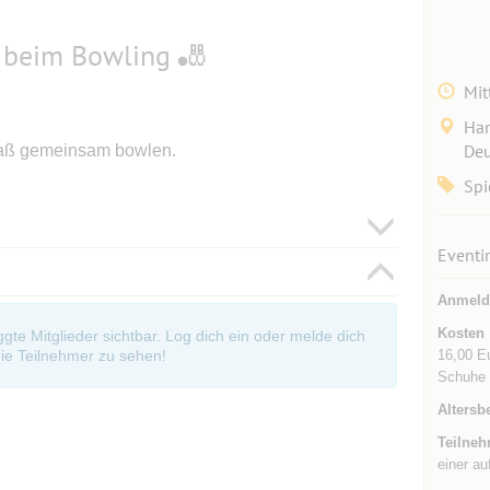
 beim Bowling 🎳
Mit
Han
Deu
Spaß gemeinsam bowlen.
Spi
Eventi
Anmeld
Kosten
oggte Mitglieder sichtbar. Log dich ein oder melde dich
16,00 E
ie Teilnehmer zu sehen!
Schuhe
Altersb
Teilneh
einer au