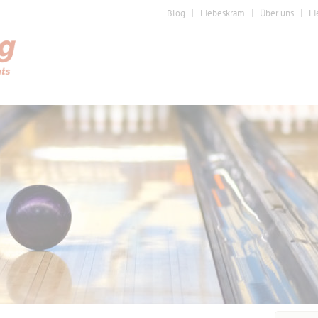
Blog
Liebeskram
Über uns
Li