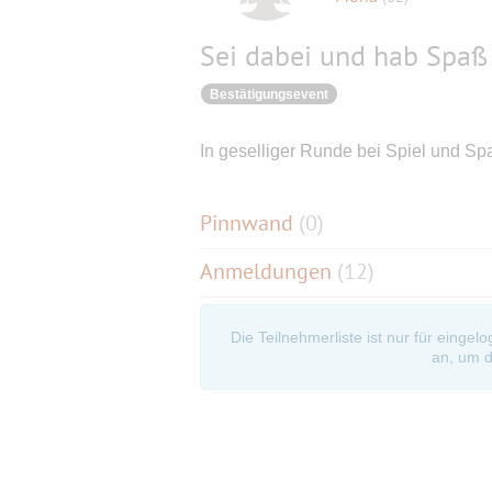
Sei dabei und hab Spaß
Bestätigungsevent
In geselliger Runde bei Spiel und 
Pinnwand
(
0
)
Anmeldungen
(12)
Die Teilnehmerliste ist nur für eingel
an, um d