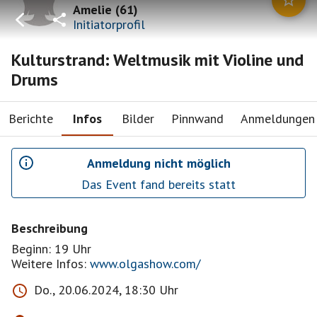
Amelie
(
61
)
Initiatorprofil
Kulturstrand: Weltmusik mit Violine und
Drums
Berichte
Infos
Bilder
Pinnwand
Anmeldungen
Anmeldung nicht möglich
Das Event fand bereits statt
Beschreibung
Beginn: 19 Uhr
Weitere Infos:
www.olgashow.com/
Do., 20.06.2024, 18:30 Uhr