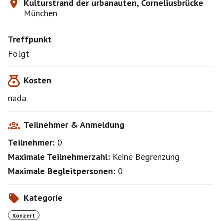
Kulturstrand der urbanauten, Corneliusbrücke
München
Treffpunkt
Folgt
Kosten
nada
Teilnehmer & Anmeldung
Teilnehmer:
0
Maximale Teilnehmerzahl:
Keine Begrenzung
Maximale Begleitpersonen:
0
Kategorie
Konzert