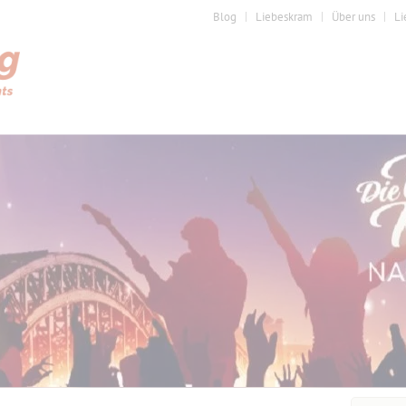
Blog
Liebeskram
Über uns
Li