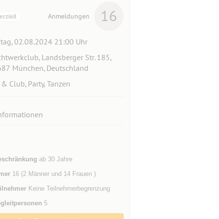
16
Anmeldungen
ziell
itag, 02.08.2024 21:00 Uhr
htwerkclub, Landsberger Str. 185,
87 München, Deutschland
 & Club, Party, Tanzen
nformationen
eschränkung
ab 30 Jahre
mer
16 (2 Männer und 14 Frauen )
ilnehmer
Keine Teilnehmerbegrenzung
gleitpersonen
5