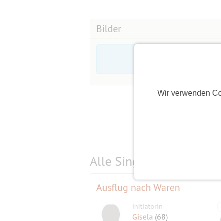
➤ 1-2 weitere Tische werden neben d
Bilder
dem Treppenaufgang) für Euch reservi
Für alle Raucher und Nicht-Raucher 
mit Bar, gemütlicher Loungeecke, Hei
zum Verweilen einlädt!
Wir verwenden Co
Das coole Ambiente des Clubs, die g
und die tolle Stimmung bilden den 
ausgelassenen Partyabend 💃🕺🤸🍹
Für alle ab "Mitte 30" ist die
Ü40 Part
Alle Single-Events am
s
Altersgruppe zu feiern, zu flirten u
unter wechselnden Mottos - im Nach
Ausflug nach Waren
▬▬▬▬▬▬ EVENT INFOS ▬▬
Initiatorin
Gisela
(68)