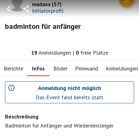
madaxx
(
57
)
Initiatorprofil
badminton für anfänger
19
Anmeldungen
|
0
freie Plätze
Berichte
Infos
Bilder
Pinnwand
Anmeldungen
Anmeldung nicht möglich
Das Event fand bereits statt
Beschreibung
Badminton für Anfänger und Wiedereinsteiger