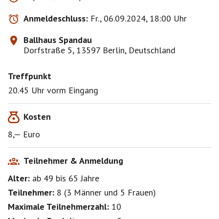
Anmeldeschluss:
Fr., 06.09.2024, 18:00 Uhr
Ballhaus Spandau
Dorfstraße 5, 13597 Berlin, Deutschland
Treffpunkt
20.45 Uhr vorm Eingang
Kosten
8,— Euro
Teilnehmer & Anmeldung
Alter:
ab 49
bis 65
Jahre
Teilnehmer:
8
(
3 Männer
und
5 Frauen
)
Maximale Teilnehmerzahl:
10