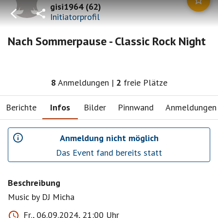
gisi1964
(
62
)
Initiatorprofil
Nach Sommerpause - Classic Rock Night
8
Anmeldungen
|
2
freie Plätze
Berichte
Infos
Bilder
Pinnwand
Anmeldungen
Anmeldung nicht möglich
Das Event fand bereits statt
Beschreibung
Music by DJ Micha
Fr., 06.09.2024, 21:00 Uhr