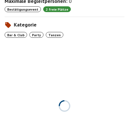
Maximale Begleitpersonen:
0
Bestätigungsevent
2 freie Plätze
Kategorie
Bar & Club
Party
Tanzen