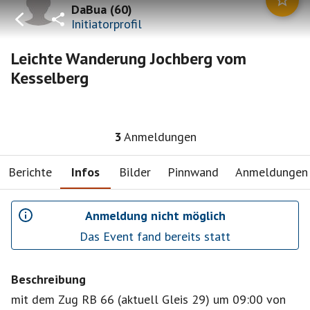
DaBua
(
60
)
Initiatorprofil
Leichte Wanderung Jochberg vom
Kesselberg
3
Anmeldungen
Berichte
Infos
Bilder
Pinnwand
Anmeldungen
Anmeldung nicht möglich
Das Event fand bereits statt
Beschreibung
mit dem Zug RB 66 (aktuell Gleis 29) um 09:00 von