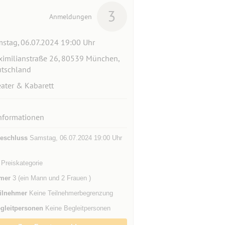
3
Anmeldungen
stag, 06.07.2024 19:00 Uhr
imilianstraße 26, 80539 München,
tschland
ater & Kabarett
nformationen
eschluss
Samstag, 06.07.2024 19:00 Uhr
Preiskategorie
mer
3 (ein Mann und 2 Frauen )
ilnehmer
Keine Teilnehmerbegrenzung
gleitpersonen
Keine Begleitpersonen