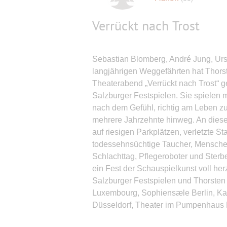
Verrückt nach Trost
Sebastian Blomberg, André Jung, Ursi
langjährigen Weggefährten hat Thors
Theaterabend „Verrückt nach Trost“ ge
Salzburger Festspielen. Sie spielen
nach dem Gefühl, richtig am Leben zu
mehrere Jahrzehnte hinweg. An die
auf riesigen Parkplätzen, verletzte 
todessehnsüchtige Taucher, Menschen
Schlachttag, Pflegeroboter und Sterb
ein Fest der Schauspielkunst voll he
Salzburger Festspielen und Thorsten 
Luxembourg, Sophiensæle Berlin, Ka
Düsseldorf, Theater im Pumpenhaus 