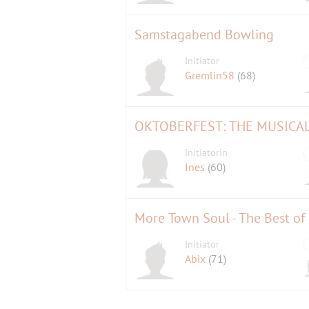
Samstagabend Bowling
Initiator
Gremlin58
(68)
OKTOBERFEST: THE MUSICAL
Initiatorin
Ines
(60)
More Town Soul - The Best o
Initiator
Abix
(71)