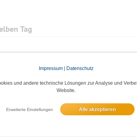
elben Tag
5 Anmeldungen
Impressum
|
Datenschutz
okies und andere technische Lösungen zur Analyse und Verbe
rche
Website.
ieses Event hatte keine Anmeldungen
Alle akzeptieren
Erweiterte Einstellungen