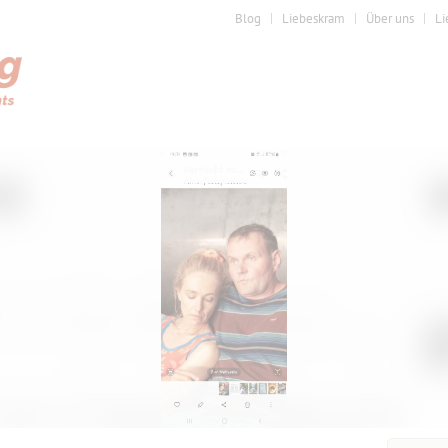
Blog
Liebeskram
Über uns
Li