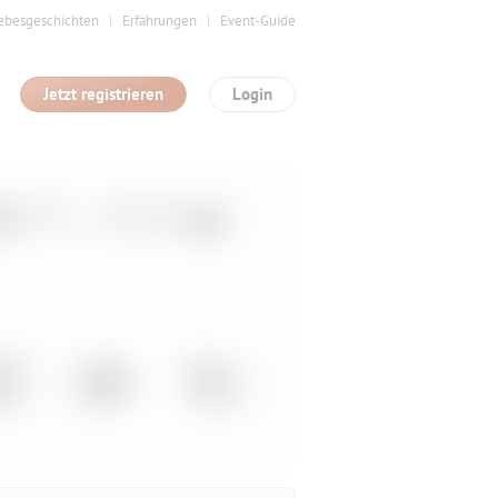
ebesgeschichten
Erfahrungen
Event-Guide
Jetzt registrieren
Login