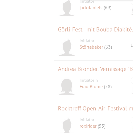
Initiator
jackdaniels
(69)
Görli-Fest - mit Bouba Diakité
Initiator
D
Störtebeker
(63)
Andrea Bronder, Vernissage "B
Initiatorin
Frau Blume
(58)
Rocktreff Open-Air-Festival mi
Initiator
roxirider
(55)