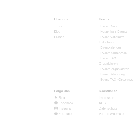
Über uns
Events
Team
Event Guide
Blog
Kostenlose Events
Presse
Event-Netiquette
Teilnehmen
Eventkalender
Events teilnehmen
Event-FAQ
Organisieren
Events organisieren
Event Belohnung
Event-FAQ (Organisat
Folge uns
Rechtliches
Blog
Impressum
Facebook
AGB
Instagram
Datenschutz
YouTube
Vertrag widerrufen