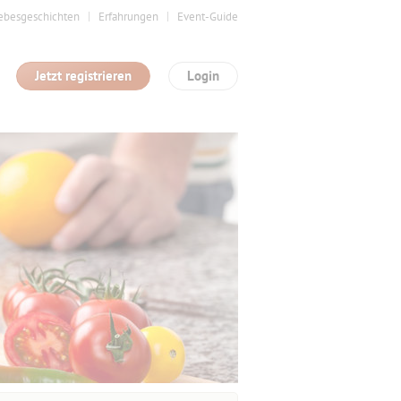
ebesgeschichten
Erfahrungen
Event-Guide
Jetzt registrieren
Login