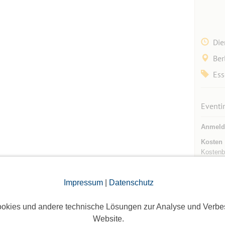
Die
Ber
Ess
Eventi
Anmeld
Kosten
Kostenb
Teilneh
Impressum
|
Datenschutz
Max. Te
Max. Be
okies und andere technische Lösungen zur Analyse und Verbe
Website.