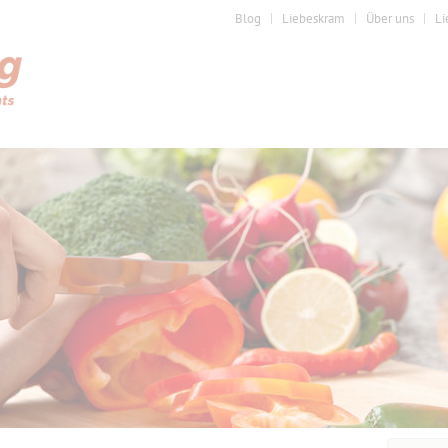
Blog
Liebeskram
Über uns
Li