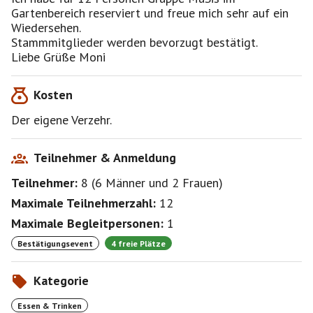
Gartenbereich reserviert und freue mich sehr auf ein
Wiedersehen.
Stammmitglieder werden bevorzugt bestätigt.
Liebe Grüße Moni
Kosten
Der eigene Verzehr.
Teilnehmer & Anmeldung
Teilnehmer:
8
(
6 Männer
und
2 Frauen
)
Maximale Teilnehmerzahl:
12
Maximale Begleitpersonen:
1
Bestätigungsevent
4 freie Plätze
Kategorie
Essen & Trinken