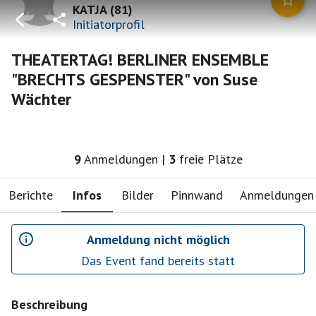
KATJA
(
81
)
Initiatorprofil
THEATERTAG! BERLINER ENSEMBLE
"BRECHTS GESPENSTER" von Suse
Wächter
9
Anmeldungen
|
3
freie Plätze
Berichte
Infos
Bilder
Pinnwand
Anmeldungen
Anmeldung nicht möglich
Das Event fand bereits statt
Beschreibung