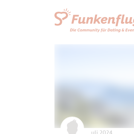
uli 2024