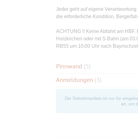
Jeder geht auf eigene Verantwortung 
die erforderliche Kondition, Bergerfa
ACHTUNG !! Keine Abfahrt am HBF. 
Holzkirchen oder mit S-Bahn (am 03.
RB55 um 10:00 Uhr nach Bayrischzell
Pinnwand
(
5
)
Anmeldungen
(3)
Die Teilnehmerliste ist nur für eingel
an, um d