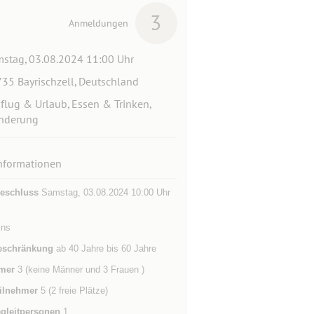
3
Anmeldungen
stag, 03.08.2024 11:00 Uhr
35 Bayrischzell, Deutschland
flug & Urlaub, Essen & Trinken,
nderung
nformationen
eschluss
Samstag, 03.08.2024 10:00 Uhr
ins
eschränkung
ab 40 Jahre bis 60 Jahre
mer
3 (keine Männer und 3 Frauen )
ilnehmer
5 (2 freie Plätze)
gleitpersonen
1