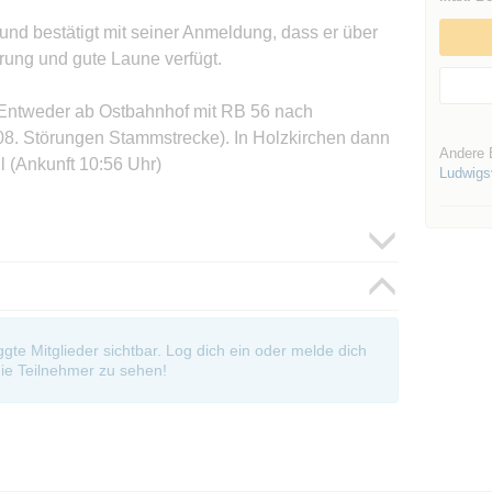
und bestätigt mit seiner Anmeldung, dass er über
hrung und gute Laune verfügt.
Entweder ab Ostbahnhof mit RB 56 nach
08. Störungen Stammstrecke). In Holzkirchen dann
Andere 
 (Ankunft 10:56 Uhr)
Ludwigsv
oggte Mitglieder sichtbar. Log dich ein oder melde dich
ie Teilnehmer zu sehen!