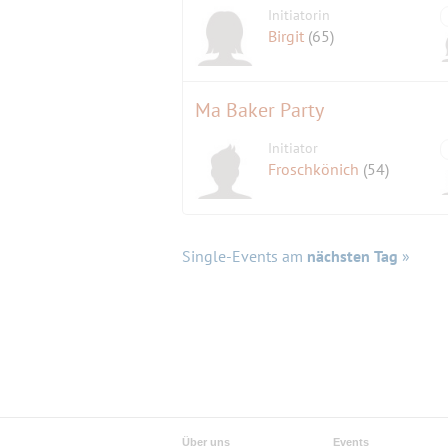
Initiatorin
Birgit
(65)
Ma Baker Party
Initiator
Froschkönich
(54)
Single-Events am
nächsten Tag
»
Über uns
Events