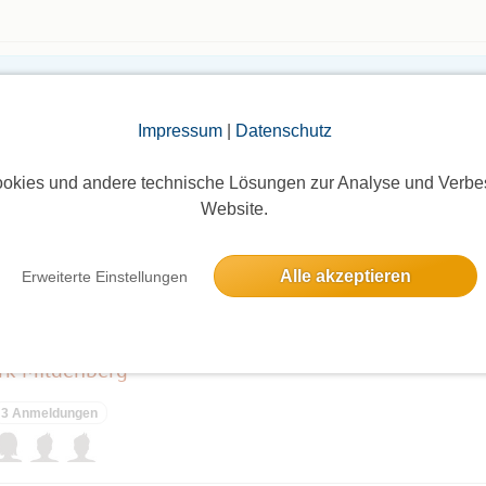
Die Bildergalerien sind nur für eingeloggte Mitglieder sichtbar.
Impressum
|
Datenschutz
okies und andere technische Lösungen zur Analyse und Verbe
Website.
Alle akzeptieren
Erweiterte Einstellungen
elben Tag
rk Mildenberg
3 Anmeldungen