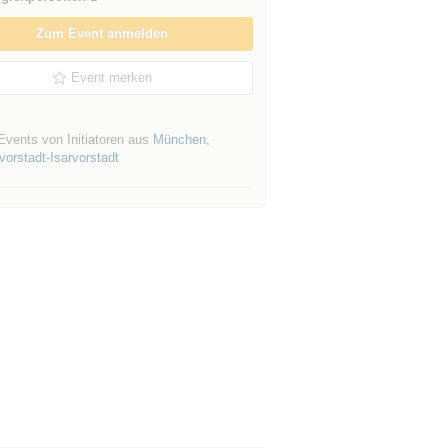
Zum Event anmelden
Event merken
Events von Initiatoren aus
München
,
orstadt-Isarvorstadt