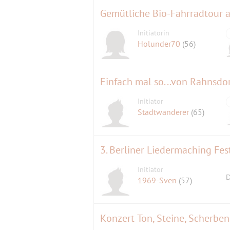
Gemütliche Bio-Fahrradtour a
Initiatorin
Holunder70
(56)
Einfach mal so...von Rahnsd
Initiator
Stadtwanderer
(65)
3. Berliner Liedermaching Fest
Initiator
D
1969-Sven
(57)
Konzert Ton, Steine, Scherben