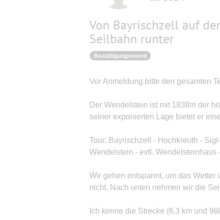
Von Bayrischzell auf de
Seilbahn runter
Bestätigungsevent
Vor Anmeldung bitte den gesamten Tex
Der Wendelstein ist mit 1838m der h
seiner exponierten Lage bietet er ein
Tour: Bayrischzell - Hochkreuth - Sig
Wendelstein - evtl. Wendelsteinhaus 
Wir gehen entspannt, um das Wetter 
nicht. Nach unten nehmen wir die Seil
Ich kenne die Strecke (6,3 km und 96