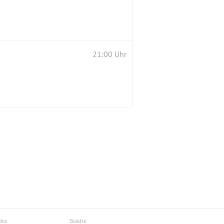
21:00 Uhr
cks
Städte