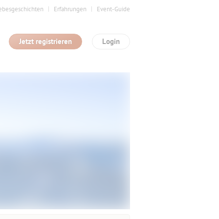
ebesgeschichten
Erfahrungen
Event-Guide
Jetzt registrieren
Login