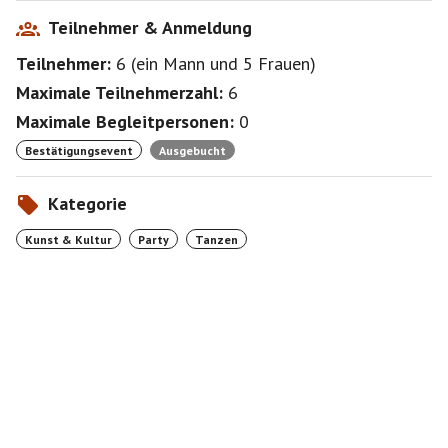
Teilnehmer & Anmeldung
Teilnehmer:
6
(
ein Mann
und
5 Frauen
)
Maximale Teilnehmerzahl:
6
Maximale Begleitpersonen:
0
Bestätigungsevent
Ausgebucht
Kategorie
Kunst & Kultur
Party
Tanzen