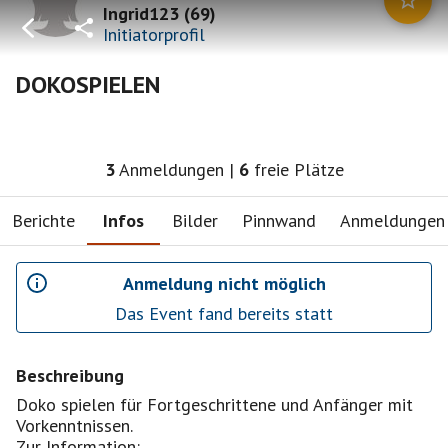
Ingrid123
(
69
)
Initiatorprofil
DOKOSPIELEN
3
Anmeldungen
|
6
freie Plätze
Berichte
Infos
Bilder
Pinnwand
Anmeldungen
Anmeldung nicht möglich
Das Event fand bereits statt
Beschreibung
Doko spielen für Fortgeschrittene und Anfänger mit
Vorkenntnissen.
Zur Information: