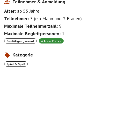
Teilnehmer & Anmeldung
Alter:
ab 55
Jahre
Teilnehmer:
3
(
ein Mann
und
2 Frauen
)
Maximale Teilnehmerzahl:
9
Maximale Begleitpersonen:
1
Bestätigungsevent
6 freie Plätze
Kategorie
Spiel & Spaß