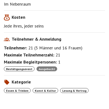
Im Nebenraum
Kosten
Jede ihres, jeder seins
Teilnehmer & Anmeldung
Teilnehmer:
21
(
5 Männer
und
16 Frauen
)
Maximale Teilnehmerzahl:
21
Maximale Begleitpersonen:
1
Bestätigungsevent
Ausgebucht
Kategorie
Essen & Trinken
Kunst & Kultur
Lesung & Vortrag