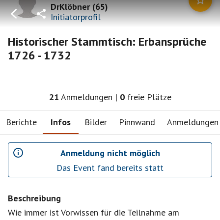
DrKlöbner
(
65
)
Initiatorprofil
Historischer Stammtisch: Erbansprüche
1726 - 1732
21
Anmeldungen
|
0
freie Plätze
Berichte
Infos
Bilder
Pinnwand
Anmeldungen
Anmeldung nicht möglich
Das Event fand bereits statt
Beschreibung
Wie immer ist Vorwissen für die Teilnahme am