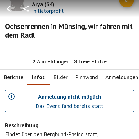
Arya
(
64
)
Initiatorprofil
Ochsenrennen in Münsing, wir fahren mit
dem Radl
2
Anmeldungen
|
8
freie Plätze
Berichte
Infos
Bilder
Pinnwand
Anmeldungen
Anmeldung nicht möglich
Das Event fand bereits statt
Beschreibung
Findet über den Bergbund-Pasing statt,