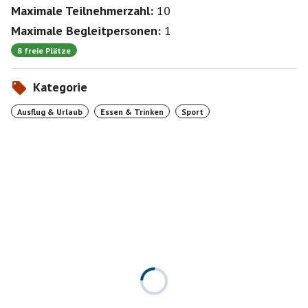
Maximale Teilnehmerzahl:
10
Maximale Begleitpersonen:
1
8 freie Plätze
Kategorie
Ausflug & Urlaub
Essen & Trinken
Sport